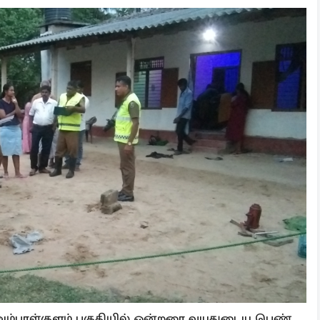
்ட அம்பாள்குளம் பகுதியில் ஒன்றரை வயதுடைய பெண்