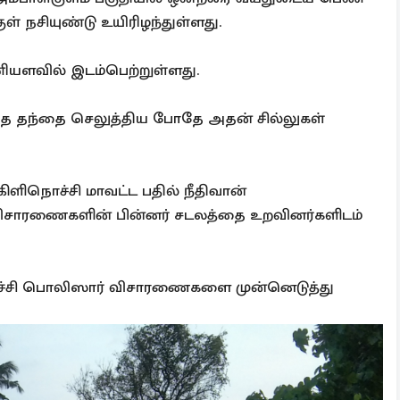
ுள் நசியுண்டு உயிரிழந்துள்ளது.
 மணியளவில் இடம்பெற்றுள்ளது.
த்தை தந்தை செலுத்திய போதே அதன் சில்லுகள்
ிளிநொச்சி மாவட்ட பதில் நீதிவான்
 விசாரணைகளின் பின்னர் சடலத்தை உறவினர்களிடம்
ொச்சி பொலிஸார் விசாரணைகளை முன்னெடுத்து