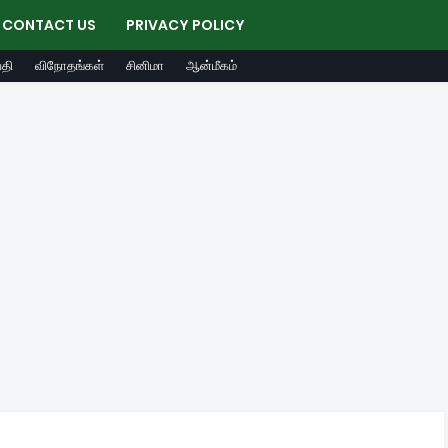
CONTACT US
PRIVACY POLICY
தி
விநோதங்கள்
சினிமா
ஆன்மீகம்