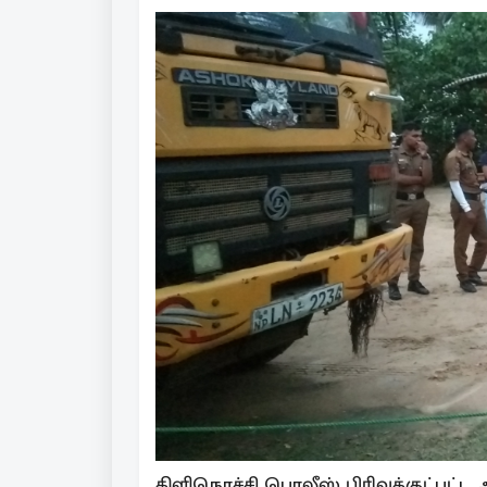
கிளிநொச்சி பொலீஸ் பிரிவுக்குட்பட