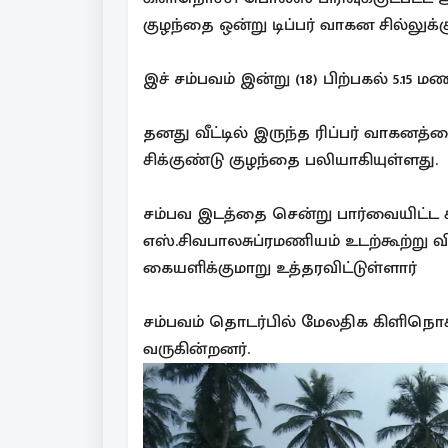
குழந்தை ஒன்று டிப்பர் வாகன சில்லுக்க
இச் சம்பவம் இன்று (18) பிற்பகல் 5.15
தனது வீட்டில் இருந்த ரிப்பர் வாகன
சிக்குண்டு குழந்தை பலியாகியுள்ளது.
சம்பவ இடத்தை சென்று பார்வையிட்ட க
எஸ்.சிவபாலசுப்ரமணியம் உடற்கூற்று
கையளிக்குமாறு உத்தரவிட்டுள்ளார்
சம்பவம் தொடர்பில் மேலதிக கிளிந
வருகின்றனர்.