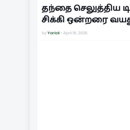
தந்தை செலுத்திய டி
சிக்கி ஒன்றரை வயது
by
Yarloli
April 18, 2025