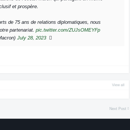
clusif et prospère.
rts de 75 ans de relations diplomatiques, nous
otre partenariat.
pic.twitter.com/ZUJsOMEYFp
Macron)
July 28, 2023
View all
Next Post