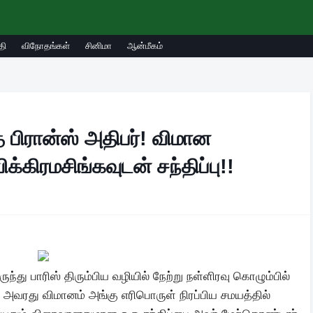
தி
விநோதங்கள்
சினிமா
ஆன்மீகம்
 பிரான்ஸ் அதிபர்! விமான
்கிரமசிங்கவுடன் சந்திப்பு!!
ுந்து பாரிஸ் திரும்பிய வழியில் நேற்று நள்ளிரவு கொழும்பில்
. அவரது விமானம் அங்கு எரிபொருள் நிரப்பிய சமயத்தில்