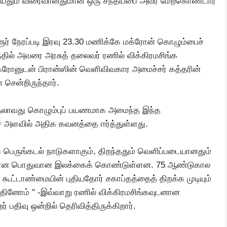
கியதும் விரைவானதுமான ஒரு சந்திப்பை அவர் மேற்கொண்டார்
ளூர் நேரப்படி இரவு 23.30 மணிக்கே மக்ரோன் கொழும்பைச்
தில் அவரை அரசுத் தலைவர் ரணில் விக்கிரமசிங்க
ரோனுடன் பிரான்ஸின் வெளிவிவகார அமைச்சர் கத்தரின்
சென்றிருந்தார்.
 முதலாவது கொழும்புப் பயணமாக அமைந்த இந்த
தேச அளவில் அதிக கவனத்தை ஈர்த்துள்ளது.
ப் பெருங்கடல் நாடுகளாகும், திறந்ததும் வெளிப்படையானதும்
்பான பொதுவான இலக்கைக் கொண்டுள்ளன. 75 ஆண்டுகால
் கூட்டாண்மையின் புதியதோர் சகாப்தத்தைத் திறக்க முடியும்
த்தினோம் " -இவ்வாறு ரணில் விக்கிரமசிங்கவுடனான
றர் பதிவு ஒன்றில் தெரிவித்திருக்கிறார்.