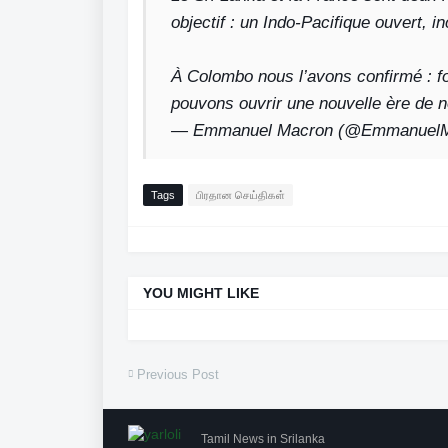
objectif : un Indo-Pacifique ouvert, in
À Colombo nous l’avons confirmé : fo
pouvons ouvrir une nouvelle ère de n
— Emmanuel Macron (@Emmanuel
Tags
பிரதான செய்திகள்
YOU MIGHT LIKE
Previous Post
Tamil News in Srilanka