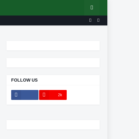
FOLLOW US
2k
11.5k