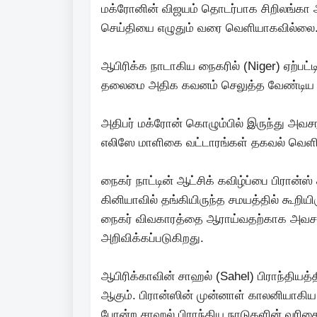
மக்ரோனின் விஜயம் தொடர்பாக சிறிலங்கா அ
செய்தியை எழுதும் வரை வெளியாகவில்லை
ஆபிரிக்க நாடாகிய நைகரில் (Niger) ஏற்பட்டி
தலைமை அதிக கவனம் செலுத்த வேண்டிய நி
அதிபர் மக்ரோன் கொழும்பில் இருந்து அவசரம
எலிஸே மாளிகை வட்டாரங்கள் தகவல் வெளி
நைகர் நாட்டின் ஆட்சிக் கவிழ்ப்பை பிரான
கினியாவில் தங்கியிருந்த சமயத்தில் கூறிய
நைகர் விவகாரத்தை ஆராய்வதற்காக அவசரமாக
அறிவிக்கப்படுகிறது.
ஆபிரிக்காவின் சாஹல் (Sahel) பிராந்தியத்
ஆகும். பிரான்ஸின் முன்னாள் காலனியாகிய 
போன்ற சாஹல் பிராந்திய நாடுகளின் வரிசைய