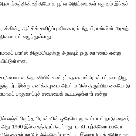
ரசாங்கத்தின் உத்தியோக பூர்வ அறிக்கைகள் எதுவும் இந்தச்
.
ருக்கின்ற ஆட்சிக் கவிழ்ப்பு விவகாரம் மீது பிரான்ஸின் அரசுத்
லைவரம் எழுந்துள்ளது.
ாகப் பாரிஸ் திரும்பியதற்கு அதுவும் ஒரு காரணம் என்று
யிட்டுள்ளன.
்ஸ் கடுமையான தொனியில் கண்டிப்பதாக மக்ரோன் பப்புவா நியூ
ிருந்தார். இன்று சனிக்கிழமை அவர் பாரிஸ் திரும்பிய கையோடு
ப் பாதுகாப்புச் சபையைக் கூட்டவுள்ளார் என்று
தில் எஞ்சியிருந்த பிரான்ஸின் ஒரேயொரு கூட்டாளி நாடு நைகர்
அது 1960 இல் சுதந்திரம் பெற்றது. மாலி, புர்கினோ பாசோ
ில் நைகர் நாடும் அல்-கெய்டா உட்பட இஸ்லாமியத் தீவிரவாத