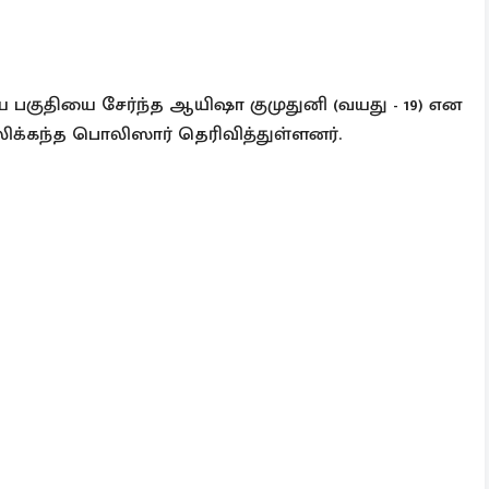
டிய பகுதியை சேர்ந்த ஆயிஷா குமுதுனி (வயது - 19) என
்கந்த பொலிஸார் தெரிவித்துள்ளனர்.