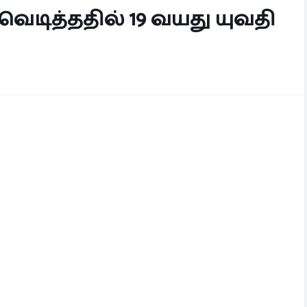
வெடித்ததில் 19 வயது யுவதி