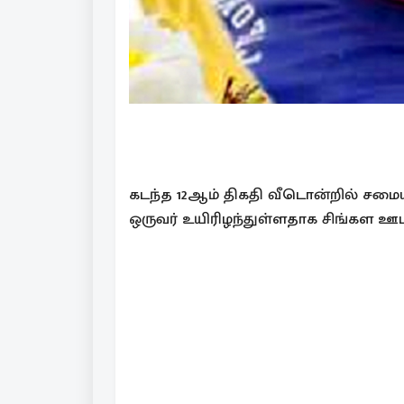
கடந்த 12ஆம் திகதி வீடொன்றில் சமையல
ஒருவர் உயிரிழந்துள்ளதாக சிங்கள ஊ