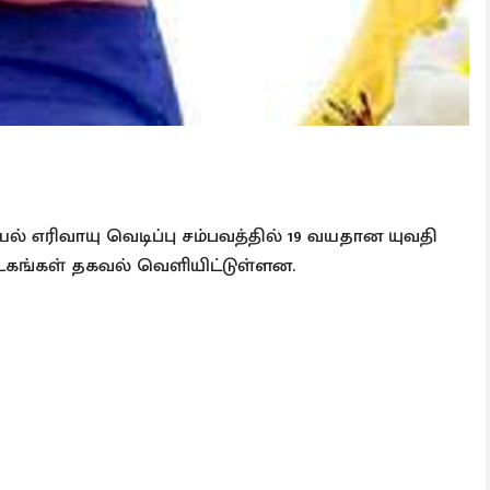
் எரிவாயு வெடிப்பு சம்பவத்தில் 19 வயதான யுவதி
டகங்கள் தகவல் வெளியிட்டுள்ளன.