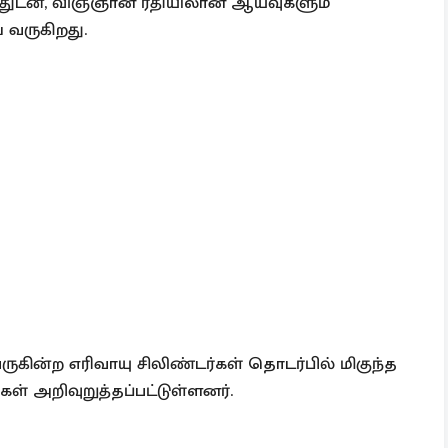
ன், விஞ்ஞான ரீதியிலான ஆய்வுகளும்
 வருகிறது.
ருகின்ற எரிவாயு சிலிண்டர்கள் தொடர்பில் மிகுந்த
அறிவுறுத்தப்பட்டுள்ளனர்.