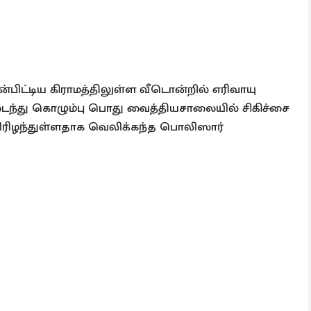
பிட்டிய கிராமத்திலுள்ள வீடொன்றில் எரிவாயு
டைந்து கொழும்பு பொது வைத்தியசாலையில் சிகிச்சை
ிரிழந்துள்ளதாக வெலிக்கந்த பொலிஸார்