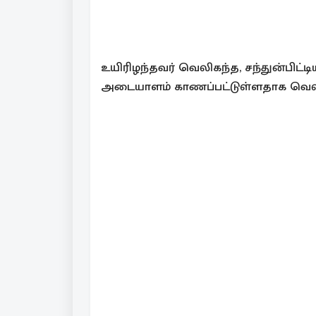
உயிரிழந்தவர் வெலிகந்த, சந்துன்பிட்
அடையாளம் காணப்பட்டுள்ளதாக வெலிக