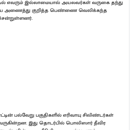
்டில் எவரும் இல்லாமையால் அயலவர்கள் வருகை தந்து
ீயை அணைத்து குறித்த பெண்ணை வெலிக்கந்த
சென்றுள்ளனர்.
ின் பல்வேறு பகுதிகளில் எரிவாயு சிலிண்டர்கள்
 வருகின்றன. இது தொடர்பில் பொலிஸார் தீவிர