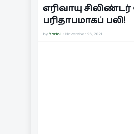
எரிவாயு சிலிண்டர் 
பரிதாபமாகப் பலி!
by
Yarloli
November 26, 2021