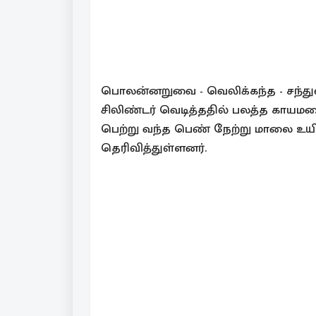
பொலன்னறுவை - வெலிக்கந்த - சந்துன்
சிலிண்டர் வெடித்ததில் பலத்த காயம
பெற்று வந்த பெண் நேற்று மாலை உய
தெரிவித்துள்ளனர்.