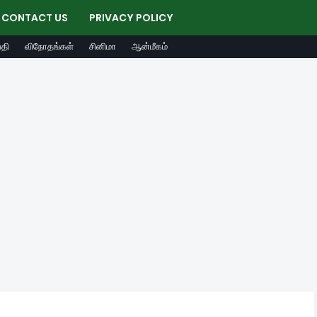
CONTACT US
PRIVACY POLICY
தி
விநோதங்கள்
சினிமா
ஆன்மீகம்