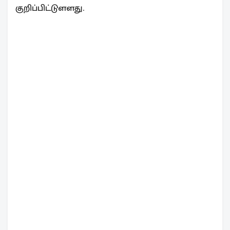
குறிப்பிட்டுளளது.