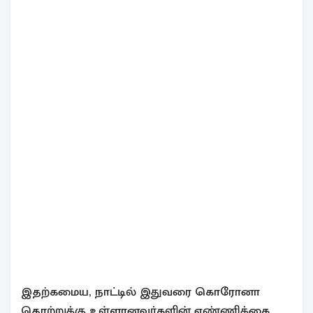
இதற்கமைய, நாட்டில் இதுவரை கொரோனா
தொற்றுக்கு உள்ளானவர்களின் எண்ணிக்கை