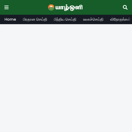
Home
பிரதான செய்தி
பிந்திய செய்தி
உலகச்செய்தி
விநோதங்கள்