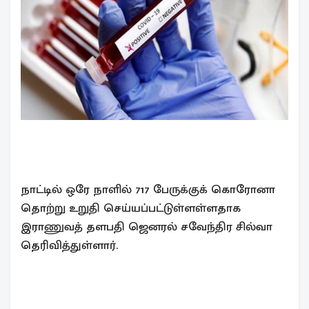
நாட்டில் ஒரே நாளில் 717 பேருக்குக் கொரோனா
தொற்று உறுதி செய்யப்பட்டுள்ளள்ளதாக
இராணுவத் தளபதி ஜெனரல் சவேந்திர சில்வா
தெரிவித்துள்ளார்.