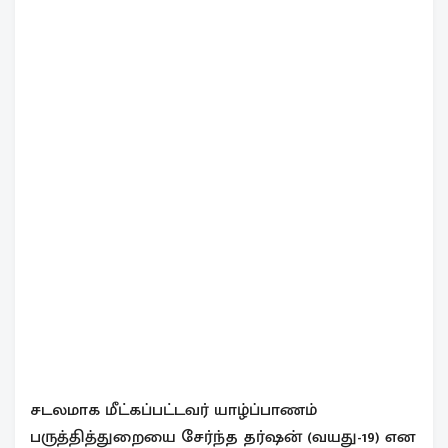
சடலமாக மீட்கப்பட்டவர் யாழ்ப்பாணம்
பருத்தித்துறையை சேர்ந்த தர்ஷன் (வயது-19) என