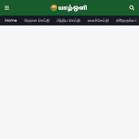
Home
பிரதான செய்தி
பிந்திய செய்தி
உலகச்செய்தி
விநோதங்கள்