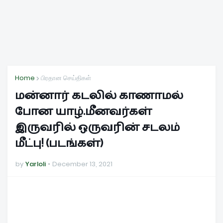
Home
பிரதான செய்திகள்
மன்னார் கடலில் காணாமல்
போன யாழ்.மீனவர்கள்
இருவரில் ஒருவரின் சடலம்
மீட்பு! (படங்கள்)
by
Yarloli
December 13, 2021