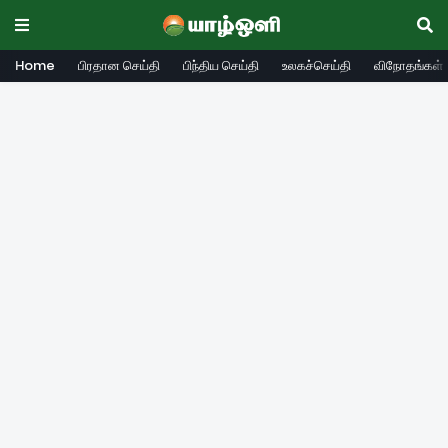
Home
பிரதான செய்தி
பிந்திய செய்தி
உலகச்செய்தி
விநோதங்கள்