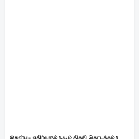
இதன்படி எதிர்வரும் 5ஆம் திகதி தொடக்கம் 5