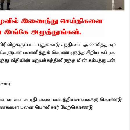
விற்க்குட்பட்ட புதுக்காடு சந்தியை அண்மித்த. ஏ9
்களுடன் பயணித்துக் கொண்டிருந்த சிறிய கப் ரக
து வீதியின் மறுபக்கத்திலிருந்த மின் கம்பத்துடன்
ளார்.
ள்ளான வாகன சாரதி பளை வைத்தியசாலைக்கு கொண்டு
சாரணைகளை பளை பொலிசார் மேற்கொண்டு