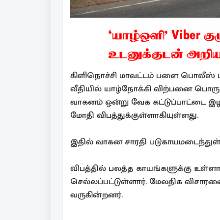
கிளிநொச்சி மாவட்டம் பளை பொலீஸ் பிரி
வீதியில் யாழ்நோக்கி விற்பனை பொருட
வாகனம் ஒன்று வேக கட்டுப்பாட்டை இழந்
மோதி விபத்துக்குள்ளாகியுள்ளது.
இதில் வாகன சாரதி படுகாயமடைந்துள்
விபத்தில் பலத்த காயங்களுக்கு உ
செல்லப்பட்டுள்ளார். மேலதிக வி
வருகின்றனர்.