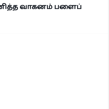
யணித்த வாகனம் பளைப்