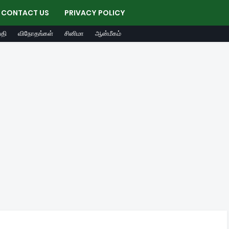
CONTACT US
PRIVACY POLICY
தி
விநோதங்கள்
சினிமா
ஆன்மீகம்