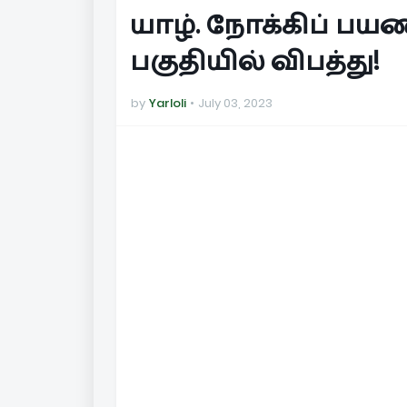
யாழ். நோக்கிப் ப
பகுதியில் விபத்து!
by
Yarloli
July 03, 2023