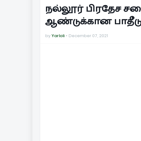
நல்லூர் பிரதேச சப
ஆண்டுக்கான பாதீடு
by
Yarloli
December 07, 2021