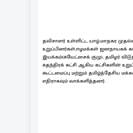
தவிசாளர் உள்ளிட்ட யாழ்.மாநகர மு
உறுப்பினர்கள்,ஈழமக்கள் ஜனநாயகக் கட்
இயக்கம்(சுயேட்சைக் குழு), தமிழர் விட
சுதந்திரக் கட்சி ஆகிய கட்சிகளின் உறுப
கூட்டமைப்பு மற்றும் தமிழ்த்தேசிய மக்
எதிராகவும் வாக்களித்தனர்.