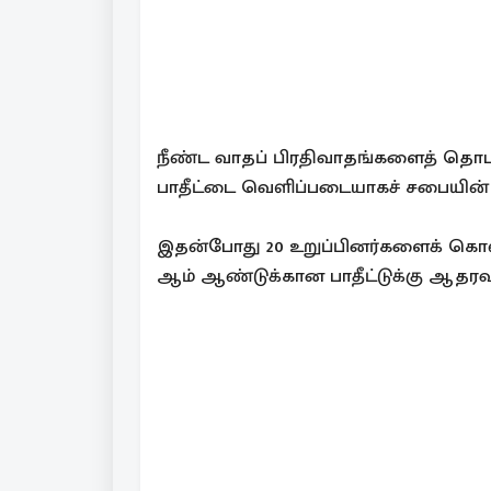
நீண்ட வாதப் பிரதிவாதங்களைத் தொட
பாதீட்டை வெளிப்படையாகச் சபையின் வாக
இதன்போது 20 உறுப்பினர்களைக் கொண்ட
ஆம் ஆண்டுக்கான பாதீட்டுக்கு ஆதரவாகவ