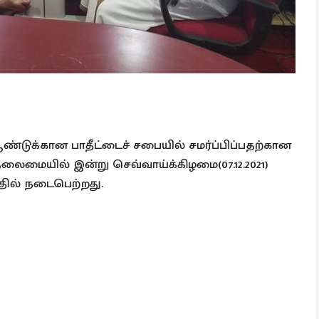
ண்டுக்கான பாதீட்டைச் சபையில் சமர்ப்பிப்பதற்கான
தலைமையில் இன்று செவ்வாய்க்கிழமை(07.12.2021)
தில் நடைபெற்றது.