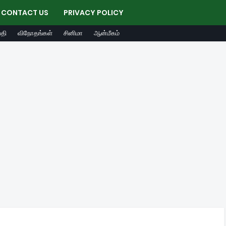
CONTACT US
PRIVACY POLICY
தி
விநோதங்கள்
சினிமா
ஆன்மீகம்