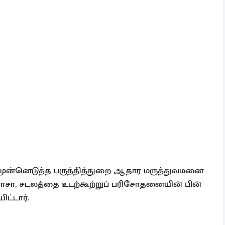
ுன்னெடுத்த பருத்தித்துறை ஆதார மருத்துவமனை
ராசா, சடலத்தை உடற்கூற்றுப் பரிசோதனையின் பின்
ட்டார்.