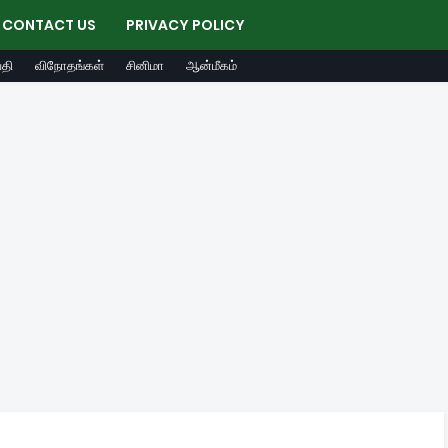
CONTACT US
PRIVACY POLICY
தி
விநோதங்கள்
சினிமா
ஆன்மீகம்