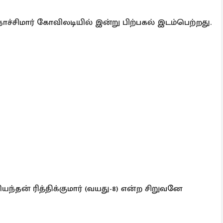
 நாச்சிமார் கோவிலடியில் இன்று பிற்பகல் இடம்பெற்றது.
யந்தன் ரித்திக்குமார் (வயது-8) என்ற சிறுவனே