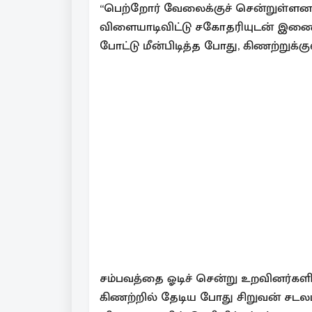
“பெற்றோர் வேலைக்குச் சென்றுள்ளனர்.
விளையாடிவிட்டு சகோதரியுடன் இணைந
போட்டு மீன்பிடித்த போது, கிணற்றுக்கு
சம்பவத்தை ஓடிச் சென்று உறவினர்களி
கிணற்றில் தேடிய போது சிறுவன் சடலமா