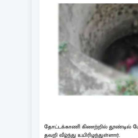
தோட்டக்காணி கிணற்றில் தூண்டில் போட்
தவறி வீழ்ந்து உயிரிழந்துள்ளார்.