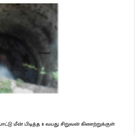
டு மீன் பிடித்த 8 வயது சிறுவன் கிணற்றுக்குள்