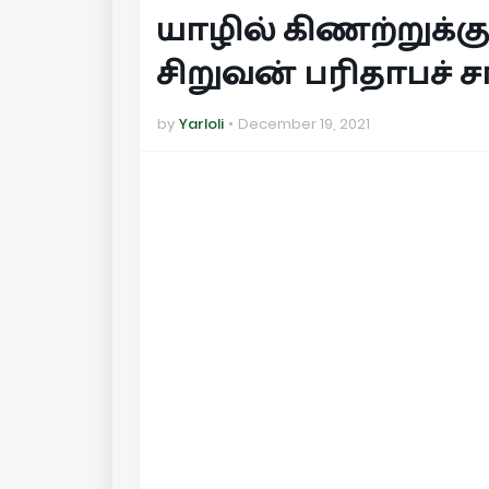
யாழில் கிணற்றுக்குள
சிறுவன் பரிதாபச் சா
by
Yarloli
December 19, 2021