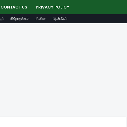
CONTACT US
PRIVACY POLICY
தி
விநோதங்கள்
சினிமா
ஆன்மீகம்