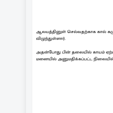
ஆலயத்தினுள் செல்வதற்காக கால் கழுவு
விழுந்துள்ளார்.
அதன்போது பின் தலையில் காயம் ஏற்பட
மனையில் அனுமதிக்கப்பட்ட நிலையில் 