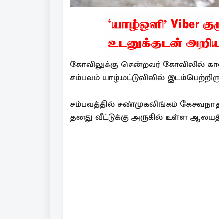
கோவிலுக்கு சென்றவர் கோவிலில் கால் க
சம்பவம் யாழ்.மட்டுவிலில் இடம்பெற்றிரு
சம்பவத்தில் சண்முகலிங்கம் கேசவநாதன்
தனது வீட்டுக்கு அருகில் உள்ள ஆலயத