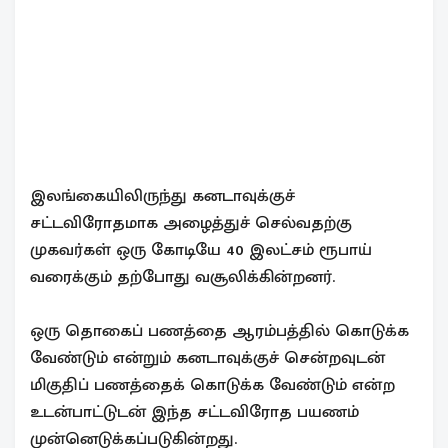
இலங்கையிலிருந்து கனடாவுக்குச்
சட்டவிரோதமாக அழைத்துச் செல்வதற்கு
முகவர்கள் ஒரு கோடியே 40 இலட்சம் ரூபாய்
வரைக்கும் தற்போது வசூலிக்கின்றனர்.
ஒரு தொகைப் பணத்தை ஆரம்பத்தில் கொடுக்க
வேண்டும் என்றும் கனடாவுக்குச் சென்றவுடன்
மிகுதிப் பணத்தைக் கொடுக்க வேண்டும் என்ற
உடன்பாட்டுடன் இந்த சட்டவிரோத பயணம்
முன்னெடுக்கப்படுகின்றது.