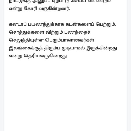
நாட்டுக்கு அனுப்ப ஏற்பாடு செய்ய வேண்டும்
என்று கோரி வருகின்றனர்.
கனடாப் பயணத்துக்காக கடன்களைப் பெற்றும்,
சொத்துக்களை விற்றும் பணத்தைச்
செலுத்தியுள்ள பெரும்பாலானவர்கள்
இலங்கைக்குத் திரும்ப முடியாமல் இருக்கின்றது
என்று தெரியவருகின்றது.