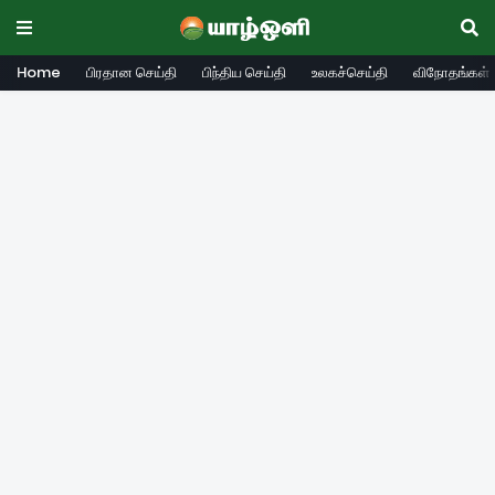
Home
பிரதான செய்தி
பிந்திய செய்தி
உலகச்செய்தி
விநோதங்கள்