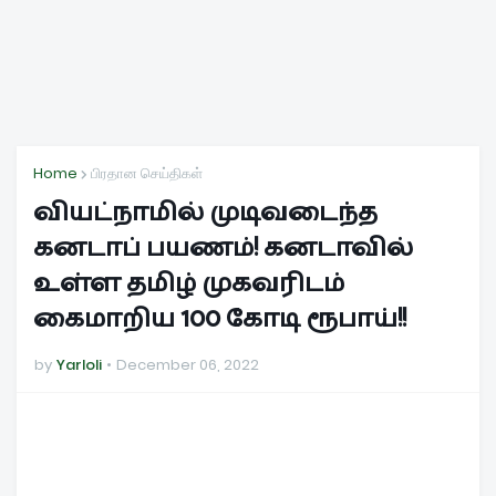
Home
பிரதான செய்திகள்
வியட்நாமில் முடிவடைந்த
கனடாப் பயணம்! கனடாவில்
உள்ள தமிழ் முகவரிடம்
கைமாறிய 100 கோடி ரூபாய்!!
by
Yarloli
December 06, 2022