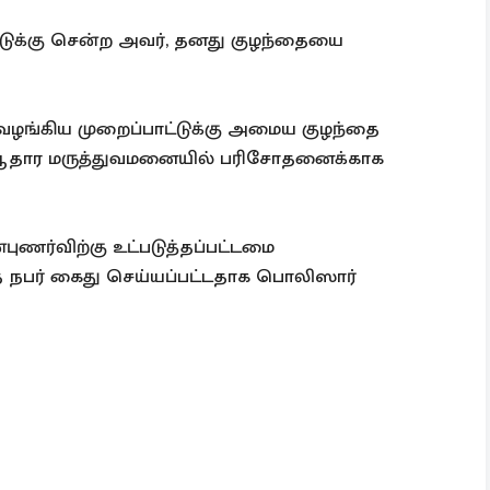
்டுக்கு சென்ற அவர், தனது குழந்தையை
 வழங்கிய முறைப்பாட்டுக்கு அமைய குழந்தை
றை ஆதார மருத்துவமனையில் பரிசோதனைக்காக
ணர்விற்கு உட்படுத்தப்பட்டமை
த்த நபர் கைது செய்யப்பட்டதாக பொலிஸார்