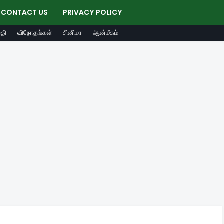
CONTACT US
PRIVACY POLICY
தி
விநோதங்கள்
சினிமா
ஆன்மீகம்