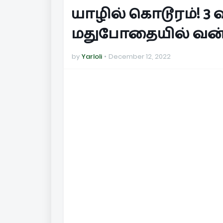
யாழில் கொடூரம்! 
மதுபோதையில் வன்ப
by
Yarloli
December 12, 2022