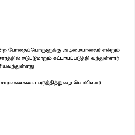
 போன்ற போதைப்பொருளுக்கு அடிமையானவர் என்றும்
ில் ஈடுபடுமாறும் கட்டாயப்படுத்தி வந்துள்ளார்
ியவந்துள்ளது.
விசாரணைகளை பருத்தித்துறை பொலிஸார்