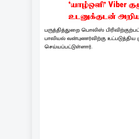
பருத்தித்துறை பொலிஸ் பிரிவிற்குற்
பாலியல் வன்புணர்விற்கு உட்படுத்திய 
செய்யப்பட்டுள்ளார்.