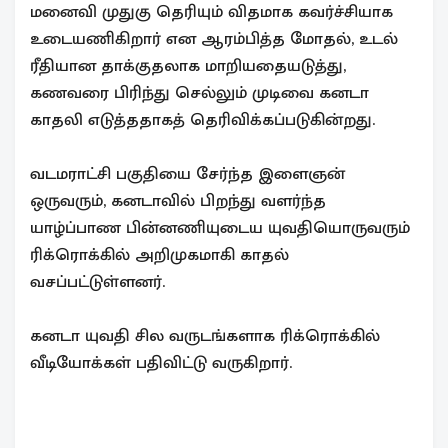
மனைவி முதுகு தெரியும் விதமாக கவர்ச்சியாக
உடையணிகிறார் என ஆரம்பித்த மோதல், உடல்
ரீதியான தாக்குதலாக மாறியதையடுத்து,
கணவரை பிரிந்து செல்லும் முடிவை கனடா
காதலி எடுத்ததாகத் தெரிவிக்கப்படுகின்றது.
வடமராட்சி பகுதியை சேர்ந்த இளைஞன்
ஒருவரும், கனடாவில் பிறந்து வளர்ந்த
யாழ்ப்பாண பின்னணியுடைய யுவதியொருவரும்
ரிக்ரொக்கில் அறிமுகமாகி காதல்
வசப்பட்டுள்ளனர்.
கனடா யுவதி சில வருடங்களாக ரிக்ரொக்கில்
வீடியோக்கள் பதிவிட்டு வருகிறார்.