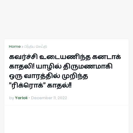
Home
பிந்திய செய்தி
கவர்ச்சி உடையணிந்த கனடாக்
காதலி! யாழில் திருமணமாகி
ஒரு வாரத்தில் முறிந்த
”ரிக்ரொக்” காதல்!!
by
Yarloli
December 11, 2022