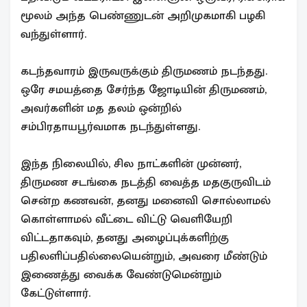
மூலம் அந்த பெண்ணுடன் அறிமுகமாகி பழகி
வந்துள்ளார்.
கடந்தவாரம் இருவருக்கும் திருமணம் நடந்தது.
ஒரே சமயத்தை சேர்ந்த ஜோடியின் திருமணம்,
அவர்களின் மத தலம் ஒன்றில்
சம்பிரதாயபூர்வமாக நடந்துள்ளது.
இந்த நிலையில், சில நாட்களின் முன்னர்,
திருமண சடங்கை நடத்தி வைத்த மதகுருவிடம்
சென்ற கணவன், தனது மனைவி சொல்லாமல்
கொள்ளாமல் வீட்டை விட்டு வெளியேறி
விட்டதாகவும், தனது அழைப்புக்களிற்கு
பதிலளிப்பதில்லையென்றும், அவரை மீண்டும்
இணைத்து வைக்க வேண்டுமென்றும்
கேட்டுள்ளார்.