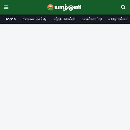
Home
பிரதான செய்தி
பிந்திய செய்தி
உலகச்செய்தி
விநோதங்கள்