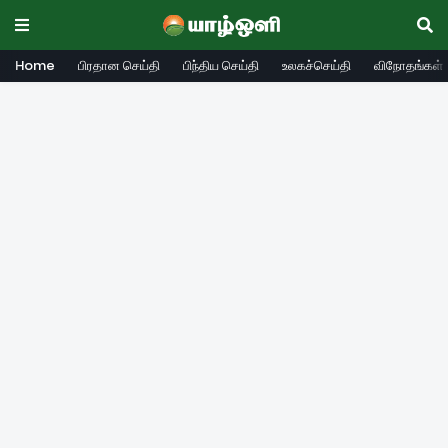
Home
பிரதான செய்தி
பிந்திய செய்தி
உலகச்செய்தி
விநோதங்கள்