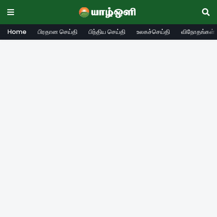
Home
பிரதான செய்தி
பிந்திய செய்தி
உலகச்செய்தி
விநோதங்கள்