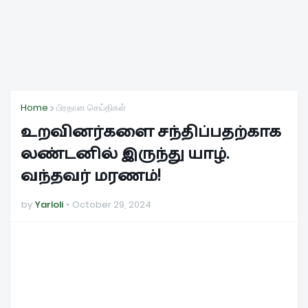
Home
பிரதான செய்திகள்
உறவினர்களை சந்திப்பதற்காக
லண்டனில் இருந்து யாழ்.
வந்தவர் மரணம்!
by
Yarloli
October 29, 2024