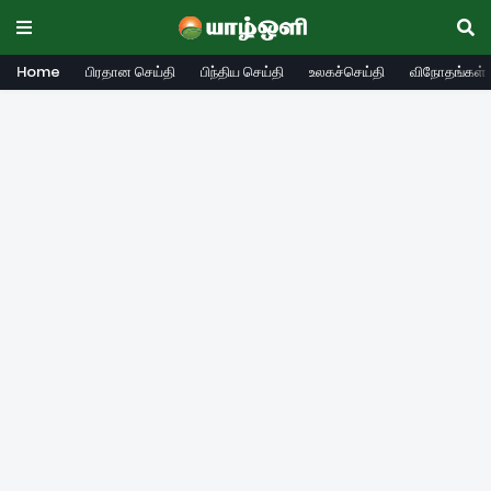
Home
பிரதான செய்தி
பிந்திய செய்தி
உலகச்செய்தி
விநோதங்கள்