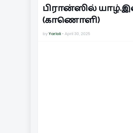
பிரான்ஸில் யாழ்.இ
(காணொளி)
by
Yarloli
April 30, 2025