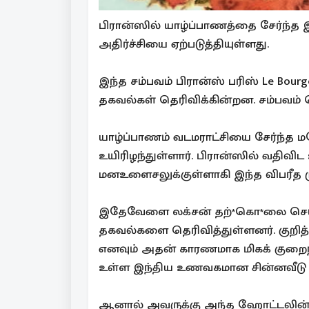
பிரான்ஸில் யாழ்ப்பாணத்தை சேர்ந்த இ
அதிர்ச்சியை ஏற்படுத்தியுள்ளது.
இந்த சம்பவம் பிரான்ஸ் பரிஸ் Le Bou
தகவல்கள் தெரிவிக்கின்றன. சம்பவம்
யாழ்ப்பாணம் வடமராட்சியை சேர்ந்த
உயிரிழந்துள்ளார். பிரான்ஸில் வதிவி
மனஉளைசலுக்குள்ளாகி இந்த விபரீத ம
இதேவேளை லக்சன் தற்*கொ*லை செய
தகவல்களை தெரிவித்துள்ளனர். குறி
எனவும் அதன் காரணமாக மிகக் குறைந்த 
உள்ள இந்திய உணவகமான சின்னவீடு எ
ஆனால் அவருக்கு அந்த ஹோட்டலின் 