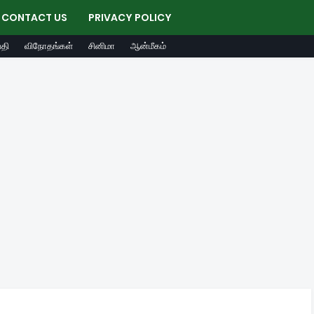
CONTACT US
PRIVACY POLICY
தி
விநோதங்கள்
சினிமா
ஆன்மீகம்