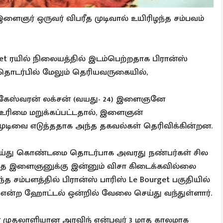
ளைஞர் ஒருவர் விபரீத முடிவால் உயிரிழந்த சம்பவம்
rget ரயில் நிலையத்தில் இடம்பெற்றதாக பிரான்ஸ்
 தொடர்பில் மேலும் தெரியவருகையில்,
 மகேஸ்வரன் லக்சன் (வயது- 24) இளைஞனே
ட உரிமை மறுக்கப்பட்டதால், இளைஞன்
ுடிவை எடுத்ததாக அந்த தகவல்கள் தெரிவிக்கின்றன.
்து கொண்டமை தொடர்பாக அவரது நண்பர்கள் சில
த்த இளைஞனுக்கு இன்னும் விசா கிடைக்கவில்லை
சம்பளத்தில் பிரான்ஸ் பாரிஸ் Le Bourget பகுதியில்
ன்ற ஹோட்டல் ஒன்றில் வேலை செய்து வந்துள்ளார்.
முதலாளியான அரவிந் என்பவர் 3 மாத காலமாக