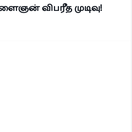
ளைஞன் விபரீத முடிவு!