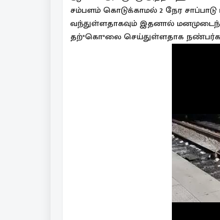
சம்பளம் கொடுக்காமல் 2 நேர சாப்பாடு
வந்துள்ளதாகவும் இதனால் மனமுடைந்
தற்*கொ*லை செய்துள்ளதாக நண்பர்கள்