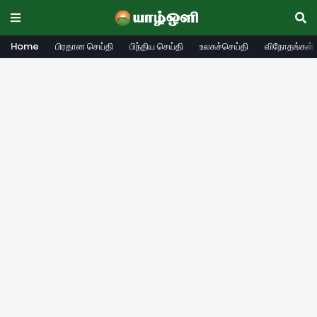
Home
பிரதான செய்தி
பிந்திய செய்தி
உலகச்செய்தி
விநோதங்கள்