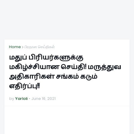
Home
பிரதான செய்திகள்
மதுப் பிரியர்களுக்கு
மகிழ்ச்சியான செய்தி! மருத்துவ
அதிகாரிகள் சங்கம் கடும்
எதிர்ப்பு!!
by
Yarloli
June 16, 2021