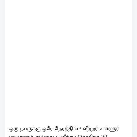
ஒரு நபருக்கு ஒரே நேரத்தில் 5 லீற்றர் உள்ளூர்
மதுபானம் அல்லது 12 லீற்றர் வெளிநாட்டு