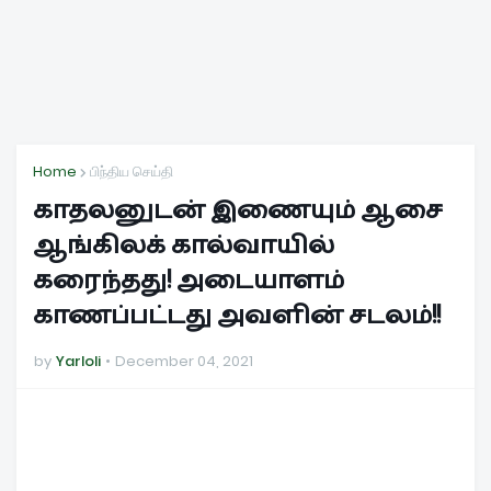
Home
பிந்திய செய்தி
காதலனுடன் இணையும் ஆசை
ஆங்கிலக் கால்வாயில்
கரைந்தது! அடையாளம்
காணப்பட்டது அவளின் சடலம்!!
by
Yarloli
December 04, 2021