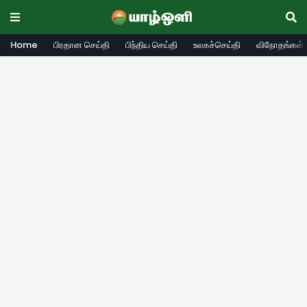
Home
பிரதான செய்தி
பிந்திய செய்தி
உலகச்செய்தி
விநோதங்கள்