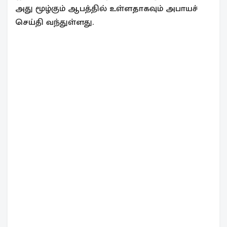
அது மூழ்கும் ஆபத்தில் உள்ளதாகவும் அபாயச்
செய்தி வந்துள்ளது.