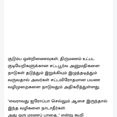
குடும்ப ஒன்றிணைவுகள், திருமணம் உட்பட
குடியேறிகளுக்கான சட்டபூர்வ அனுமதிகளை
நாடுகள் தடுத்தும் இறுக்கியும் இழுத்தடித்தும்
வருவதால் அவர்கள் சட்டவிரோதமான பயண
வழிமுறைகளை நாடுவதும் அதிகரித்துள்ளது.
"எவராவது ஜரோப்பா செல்லும் ஆசை இருந்தால்
இந்த வழிகளை நாடாதீர்கள்.
அது ஒரு மரணப் பாதை.." என்று கூறி