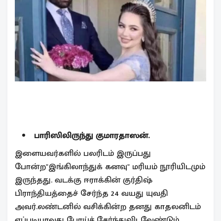
பாரிஸிலிருந்து குமாரதாஸன்.
இளையவர்களில் பலரிடம் இருப்பது
போன்ற"இங்கிலாந்துக் கனவு" மரியம் நூரியிடமும்
இருந்தது. வடக்கு ஈராக்கின் குர்திஷ்
பிராந்தியத்தைச் சேர்ந்த 24 வயது யுவதி
அவர்.லண்டனில் வசிக்கின்ற தனது காதலனிடம்
எப்படியாவது போய்ச் சேர்ந்துவிடவேண்டும்,