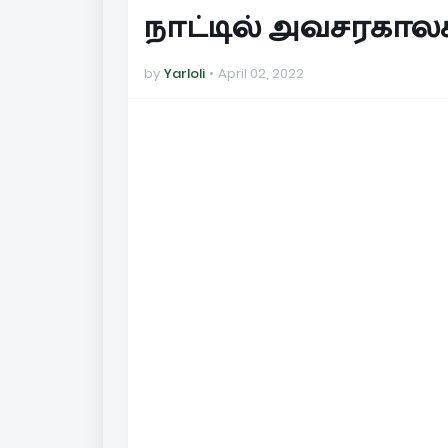
நாட்டில் அவசரகாலச்
by
Yarloli
April 02, 2022