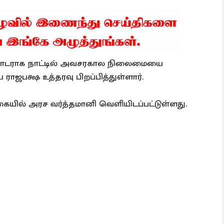
 தொடராக நாட்டில் அவசரகால நிலைமையை
ாஜபக்ஷ உத்தரவு பிறப்பித்துள்ளார்.
ையில் அரச வர்த்தமானி வெளியிடப்பட்டுள்ளது.