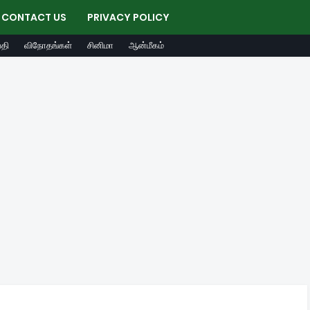
CONTACT US
PRIVACY POLICY
தி
விநோதங்கள்
சினிமா
ஆன்மீகம்