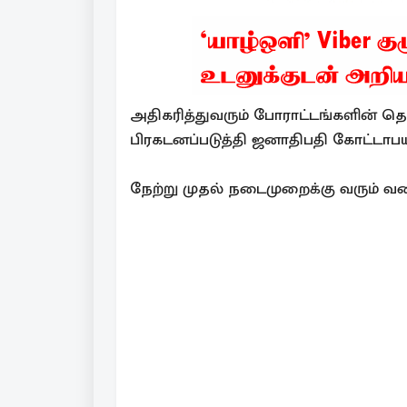
அதிகரித்துவரும் போராட்டங்களின்
பிரகடனப்படுத்தி ஜனாதிபதி கோட்டாபய ர
நேற்று முதல் நடைமுறைக்கு வரும் வக