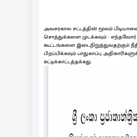
அவசரகால சட்டத்தின் மூலம் பிடிய
சொத்துக்களை முடக்கவும் - எந்தவோர்
கூட்டங்களை இடைநிறுத்துவதற்கும் நீ
பிறப்பிக்கவும் பாதுகாப்பு அதிகாரிகளு
சுட்டிக்காட்டத்தக்கது.