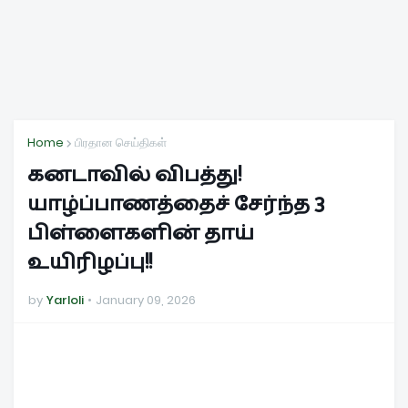
Home
பிரதான செய்திகள்
கனடாவில் விபத்து!
யாழ்ப்பாணத்தைச் சேர்ந்த 3
பிள்ளைகளின் தாய்
உயிரிழப்பு!!
by
Yarloli
January 09, 2026