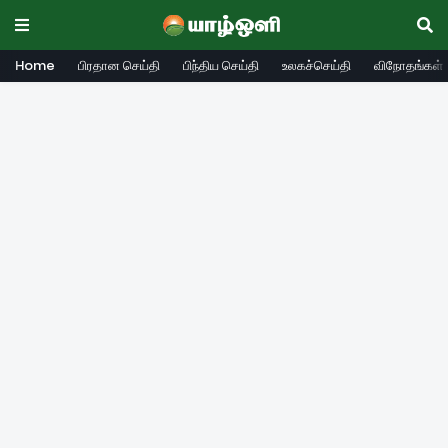
Home
பிரதான செய்தி
பிந்திய செய்தி
உலகச்செய்தி
விநோதங்கள்