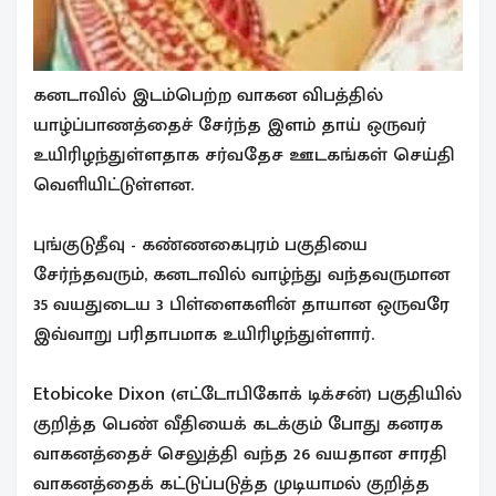
கனடாவில் இடம்பெற்ற வாகன விபத்தில்
யாழ்ப்பாணத்தைச் சேர்ந்த இளம் தாய் ஒருவர்
உயிரிழந்துள்ளதாக சர்வதேச ஊடகங்கள் செய்தி
வெளியிட்டுள்ளன.
புங்குடுதீவு - கண்ணகைபுரம் பகுதியை
சேர்ந்தவரும், கனடாவில் வாழ்ந்து வந்தவருமான
35 வயதுடைய 3 பிள்ளைகளின் தாயான ஒருவரே
இவ்வாறு பரிதாபமாக உயிரிழந்துள்ளார்.
Etobicoke Dixon (எட்டோபிகோக் டிக்சன்) பகுதியில்
குறித்த பெண் வீதியைக் கடக்கும் போது கனரக
வாகனத்தைச் செலுத்தி வந்த 26 வயதான சாரதி
வாகனத்தைக் கட்டுப்படுத்த முடியாமல் குறித்த