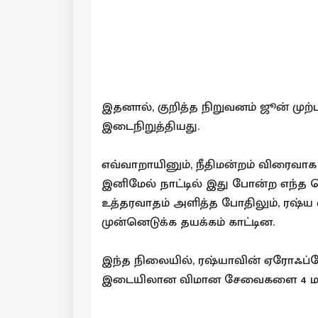
இதனால், குறித்த நிறுவனம் ஜூன் ம
இடைநிறுத்தியது.
எவ்வாறாயினும், நீதிமன்றம் விரைவா
இனிமேல் நாட்டில் இது போன்ற எந்த 
உத்தரவாதம் அளித்த போதிலும், ரஷ்
முன்னெடுக்க தயக்கம் காட்டின.
இந்த நிலையில், ரஷ்யாவின் ஏரோஃப்ள
இடையிலான விமான சேவைகளை 4 மாதங்