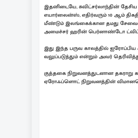
இதனிடையே, சுவிட்சர்லாந்தின் தேச
எயார்லைன்ஸ், எதிர்வரும் 10 ஆம் திக
மீண்டும் இலங்கைக்கான தமது சேவையை
அமைச்சர் ஹரின் பெர்னாண்டோ ட்விட்ட
இது இந்த பருவ காலத்தில் ஐரோப்பி
வலுப்படுத்தும் என்றும் அவர் தெரிவித்த
குத்தகை நிறுவனத்துடனான தகராறு க
ஏரோஃப்ளொட் நிறுவனத்தின் விமானமொ