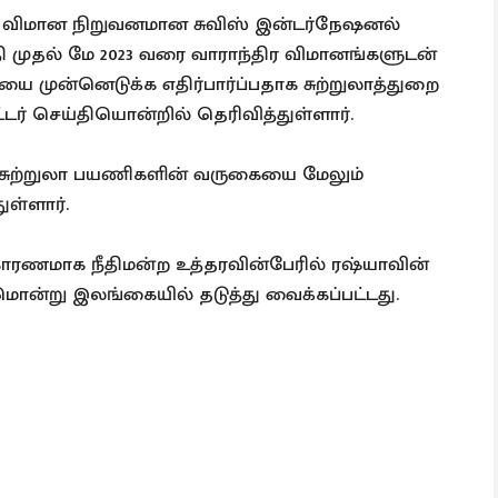
ிய விமான நிறுவனமான சுவிஸ் இன்டர்நேஷனல்
தி முதல் மே 2023 வரை வாராந்திர விமானங்களுடன்
 முன்னெடுக்க எதிர்பார்ப்பதாக சுற்றுலாத்துறை
ர் செய்தியொன்றில் தெரிவித்துள்ளார்.
ய சுற்றுலா பயணிகளின் வருகையை மேலும்
ுள்ளார்.
ாரணமாக நீதிமன்ற உத்தரவின்பேரில் ரஷ்யாவின்
ன்று இலங்கையில் தடுத்து வைக்கப்பட்டது.