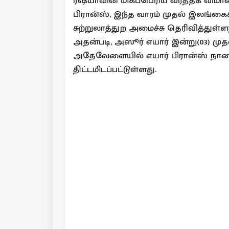
ரஷ்யாவின் மிகப்பெரிய வர்த்தக விமா
பிரான்ஸ், இந்த வாரம் முதல் இல
சுற்றுலாத்துற அமைச்சு தெரிவித்துள்ள
அதன்படி, அஸூர் எயார் இன்று(03) ம
அதேவேளையில் எயார் பிரான்ஸ் நாள
திட்டமிடப்பட்டுள்ளது.