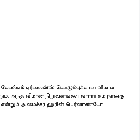
ும் கேஎல்எம் ஏர்லைன்ஸ் கொழும்புக்கான விமான
ம், அந்த விமான நிறுவனங்கள் வாராந்தம் நான்கு
 என்றும் அமைச்சர் ஹரின் பெர்னாண்டோ