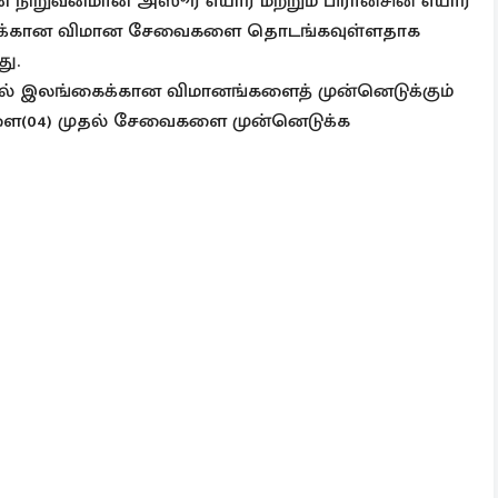
ன நிறுவனமான அஸூர் எயார் மற்றும் பிரான்சின் எயார்
ங்கைக்கான விமான சேவைகளை தொடங்கவுள்ளதாக
து.
ுதல் இலங்கைக்கான விமானங்களைத் முன்னெடுக்கும்
ை(04) முதல் சேவைகளை முன்னெடுக்க