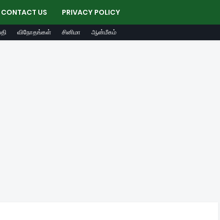
CONTACT US
PRIVACY POLICY
தி
விநோதங்கள்
சினிமா
ஆன்மீகம்