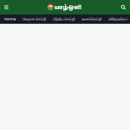
Home
பிரதான செய்தி
பிந்திய செய்தி
உலகச்செய்தி
விநோதங்கள்