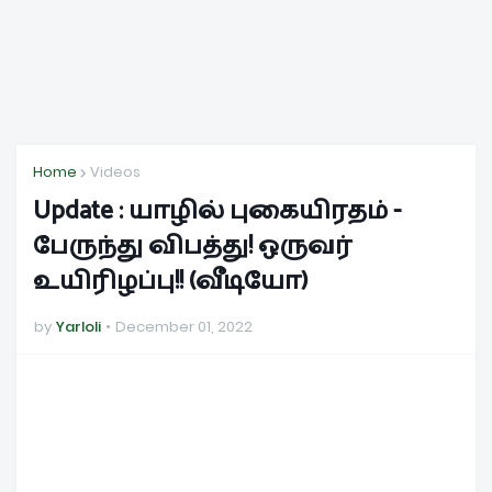
Home
Videos
Update : யாழில் புகையிரதம் -
பேருந்து விபத்து! ஒருவர்
உயிரிழப்பு!! (வீடியோ)
by
Yarloli
December 01, 2022