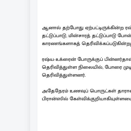
ஆனால் தற்போது ஏற்பட்டிருக்கின்ற 
தட்டுப்பாடு, மின்சாரத் தட்டுப்பாடு 
காரணங்களாகத் தெரிவிக்கப்படுகின்றத
ரஷ்ய-உக்ரைன் போருக்குப் பின்னர்தான்
தெரிவித்துள்ள நிலையில், போரை முடி
தெரிவித்துள்ளனர்.
அதேநேரம் உணவுப் பொருட்கள் தாராள
பிரான்ஸில் கேள்விக்குறியாகியுள்ளமை 