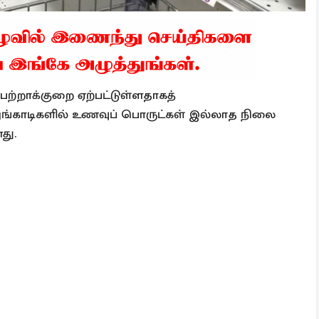
பற்றாக்குறை ஏற்பட்டுள்ளதாகத்
 அங்காடிகளில் உணவுப் பொருட்கள் இல்லாத நிலை
து.