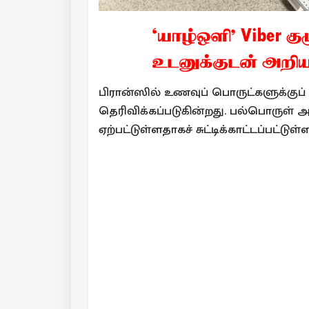
பிரான்ஸில் உணவுப் பொருட்களுக்குப் 
தெரிவிக்கப்படுகின்றது. பல்பொருள்
ஏற்பட்டுள்ளதாகச் சுட்டிக்காட்டப்பட்டுள்ள