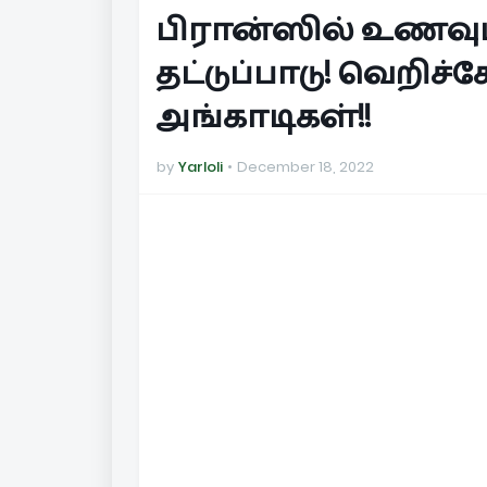
பிரான்ஸில் உணவுப்
தட்டுப்பாடு! வெறிச்
அங்காடிகள்!!
by
Yarloli
December 18, 2022