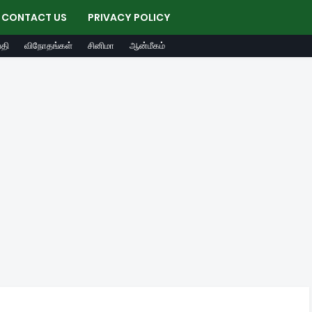
CONTACT US
PRIVACY POLICY
தி
விநோதங்கள்
சினிமா
ஆன்மீகம்