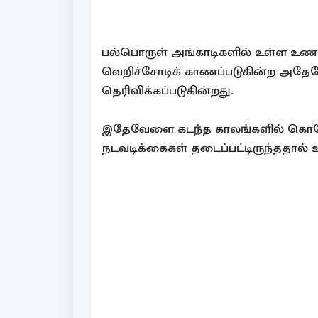
பல்பொருள் அங்காடிகளில் உள்ள உணவுப்
வெறிச்சோடிக் காணப்படுகின்ற அதேநேரம
தெரிவிக்கப்படுகின்றது.
இதேவேளை கடந்த காலங்களில் கொர
நடவடிக்கைகள் தடைப்பட்டிருந்ததால் உணவ