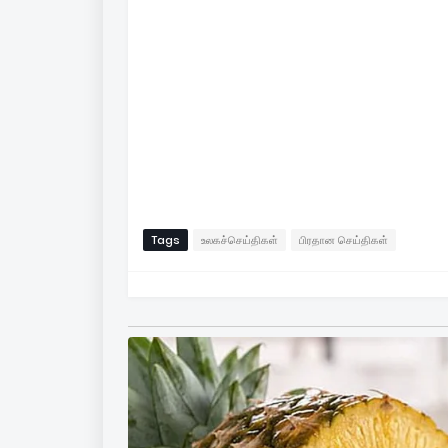
Tags
உலகச்செய்திகள்
பிரதான செய்திகள்