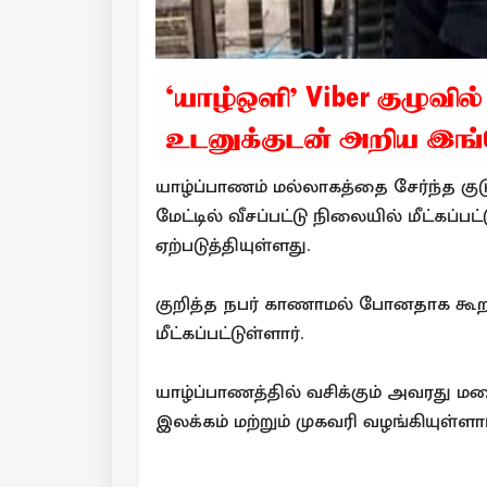
யாழ்ப்பாணம் மல்லாகத்தை சேர்ந்த கு
மேட்டில் வீசப்பட்டு நிலையில் மீட்கப்
ஏற்படுத்தியுள்ளது.
குறித்த நபர் காணாமல் போனதாக கூறப்
மீட்கப்பட்டுள்ளார்.
யாழ்ப்பாணத்தில் வசிக்கும் அவரது ம
இலக்கம் மற்றும் முகவரி வழங்கியுள்ளார