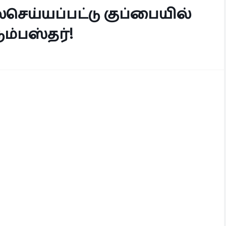
ெய்யப்பட்டு குப்பையில்
ும்பஸ்தர்!