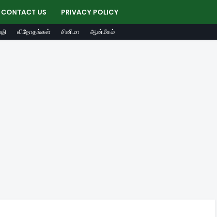
CONTACT US
PRIVACY POLICY
தி
விநோதங்கள்
சினிமா
ஆன்மீகம்