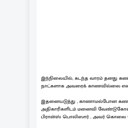
இந்நிலையில், கடந்த வாரம் தனது
நாட்களாக அவரைக் காணவில்லை என குற
இதனையடுத்து , காணாமல்போன கணவரை 
அதிகாரிகளிடம் மனைவி வேண்டுகோள் 
பிரான்ஸ் பொலிஸார் , அவர் கொலை செ