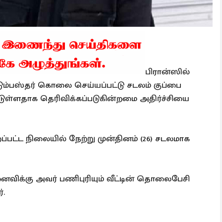
பிரான்ஸில்
டும்பஸ்தர் கொலை செய்யப்பட்டு சடலம் குப்பை
பட்டுள்ளதாக தெரிவிக்கப்படுகின்றமை அதிர்ச்சியை
பட்ட நிலையில் நேற்று முன்தினம் (26) சடலமாக
னைவிக்கு அவர் பணிபுரியும் வீட்டின் தொலைபேசி
்.