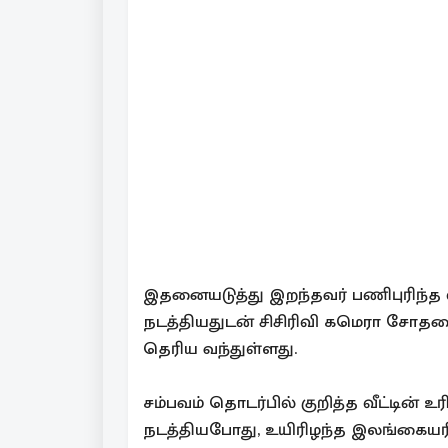
இதனையடுத்து இறந்தவர் பணிபுரிந்த
நடத்தியதுடன் சிசிரிவி கமெரா சோதனை
தெரிய வந்துள்ளது.
சம்பவம் தொடர்பில் குறித்த வீட்டி
நடத்தியபோது, உயிரிழந்த இலங்கையரின