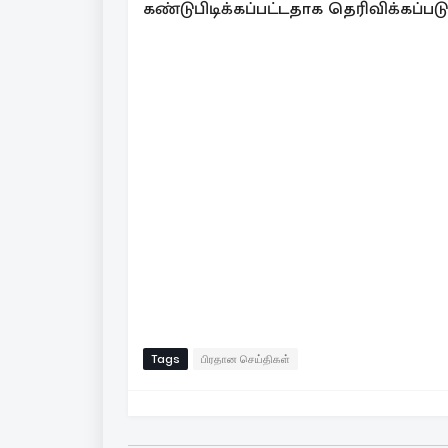
கண்டுபிடிக்கப்பட்டதாக தெரிவிக்கப்படு
Tags
பிரதான செய்திகள்