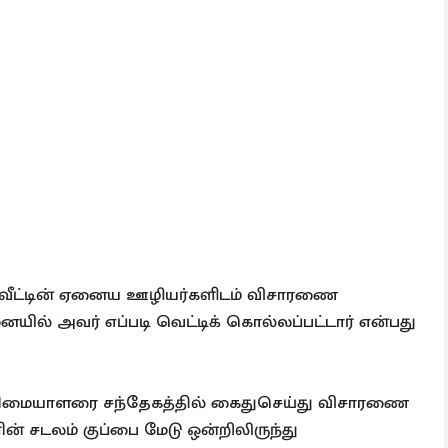
 வீட்டின் ஏனைய ஊழியர்களிடம் விசாரணை
யில் அவர் எப்படி வெட்டிக் கொல்லப்பட்டார் என்பது
ன் உரிமையாளரை சந்தேகத்தில் கைதுசெய்து விசாரணை
் சடலம் குப்பை மேடு ஒன்றிலிருந்து