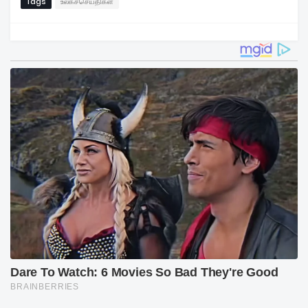
Tags
உலகச்செய்திகள்