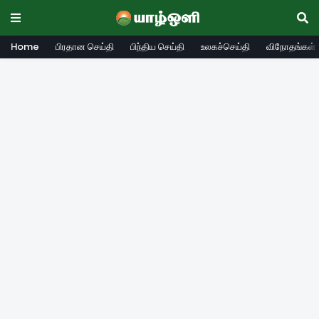
Home
பிரதான செய்தி
பிந்திய செய்தி
உலகச்செய்தி
விநோதங்கள்