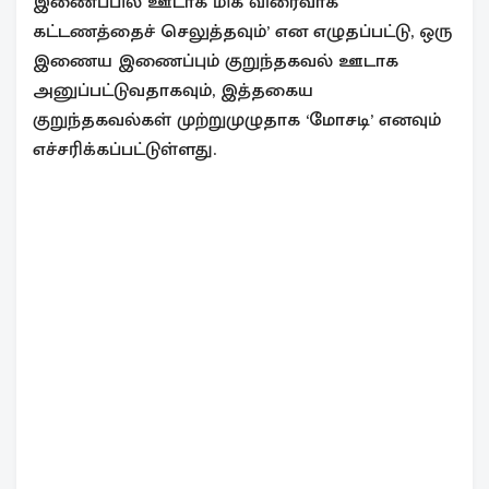
இணைப்பில் ஊடாக மிக விரைவாக
கட்டணத்தைச் செலுத்தவும்’ என எழுதப்பட்டு, ஒரு
இணைய இணைப்பும் குறுந்தகவல் ஊடாக
அனுப்பட்டுவதாகவும், இத்தகைய
குறுந்தகவல்கள் முற்றுமுழுதாக ‘மோசடி’ எனவும்
எச்சரிக்கப்பட்டுள்ளது.