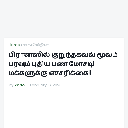
Home
உலகச்செய்திகள்
பிரான்ஸில் குறுந்தகவல் மூலம்
பரவும் புதிய பண மோசடி!
மக்களுக்கு எச்சரிக்கை!!
by
Yarloli
February 16, 2023