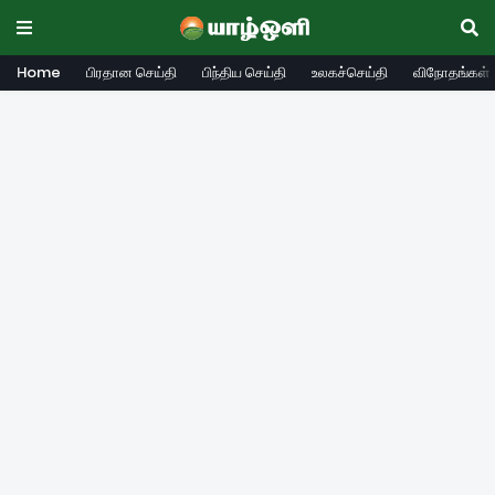
Home
பிரதான செய்தி
பிந்திய செய்தி
உலகச்செய்தி
விநோதங்கள்