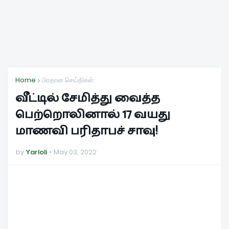
Home
பிரதான செய்திகள்
வீட்டில் சேமித்து வைத்த
பெற்றொலினால் 17 வயது
மாணவி பரிதாபச் சாவு!
by
Yarloli
May 03, 2022