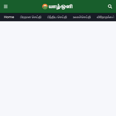
Home
பிரதான செய்தி
பிந்திய செய்தி
உலகச்செய்தி
விநோதங்கள்