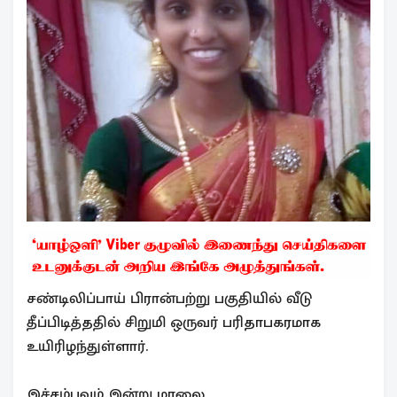
சண்டிலிப்பாய் பிரான்பற்று பகுதியில் வீடு
தீப்பிடித்ததில் சிறுமி ஒருவர் பரிதாபகரமாக
உயிரிழந்துள்ளார்.
இச்சம்பவம் இன்று மாலை