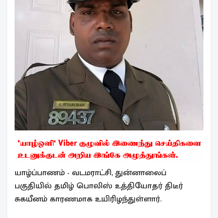
யாழ்ப்பாணம் - வடமராட்சி, துன்னாலைப்
பகுதியில் தமி்ழ் பொலிஸ் உத்தியோதர் திடீர்
சுகயீனம் காரணமாக உயிரிழந்துள்ளார்.