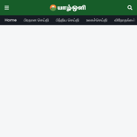
Home
பிரதான செய்தி
பிந்திய செய்தி
உலகச்செய்தி
விநோதங்கள்