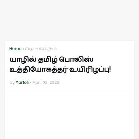
Home
பிரதான செய்திகள்
யாழில் தமிழ் பொலிஸ்
உத்தியோகத்தர் உயிரிழப்பு!
by
Yarloli
April 02, 2023