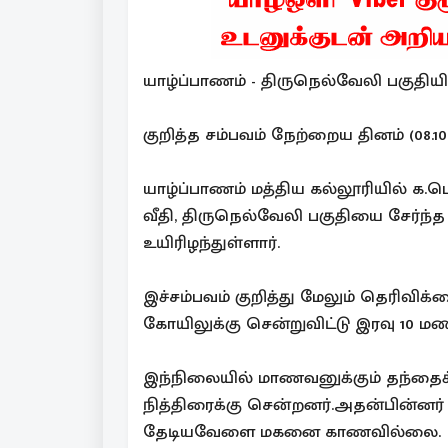
யாழ்ப்பாணம் - திருநெல்வேலி பகுதிய
குறித்த சம்பவம் நேற்றைய தினம் (08.10
யாழ்ப்பாணம் மத்திய கல்லூரியில் க.
வீதி, திருநெல்வேலி பகுதியை சேர்ந்
உயிரிழந்துள்ளார்.
இச்சம்பவம் குறித்து மேலும் தெரிவிக்
கோயிலுக்கு சென்றுவிட்டு இரவு 10 மணிக்
இந்நிலையில் மாணவனுக்கும் தந்தைக்க
நித்திரைக்கு சென்றனர்.அதன்பின்னர
தேடியவேளை மகனை காணவில்லை.