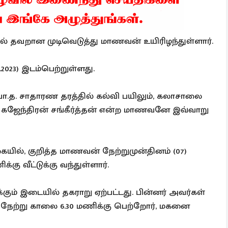
ில் தவறான முடிவெடுத்து மாணவன் உயிரிழந்துள்ளார்.
.2023) இடம்பெற்றுள்ளது.
பொ.த. சாதாரண தரத்தில் கல்வி பயிலும், கலாசாலை
த கஜேந்திரன் சங்கீர்த்தன் என்ற மாணவனே இவ்வாறு
கையில், குறித்த மாணவன் நேற்றுமுன்தினம் (07)
கு வீட்டுக்கு வந்துள்ளார்.
ும் இடையில் தகராறு ஏற்பட்டது. பின்னர் அவர்கள்
் நேற்று காலை 6.30 மணிக்கு பெற்றோர், மகனை