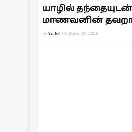
யாழில் தந்தையுடன்
மாணவனின் தவறான 
by
Yarloli
October 09, 2023