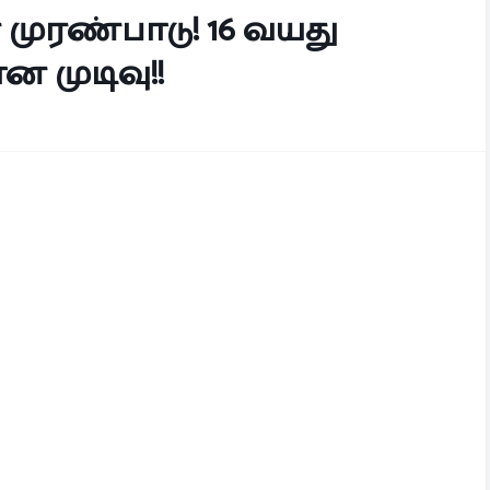
 முரண்பாடு! 16 வயது
முடிவு!!