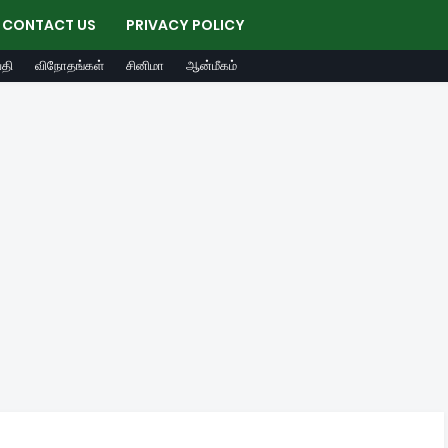
CONTACT US
PRIVACY POLICY
தி
விநோதங்கள்
சினிமா
ஆன்மீகம்