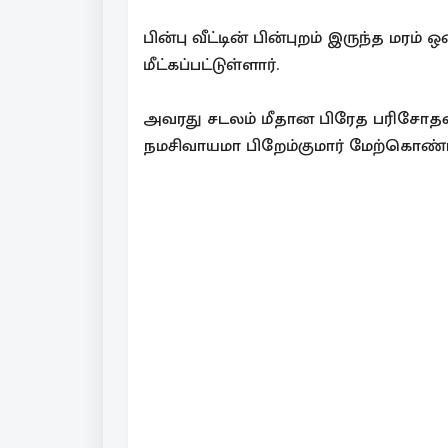
பின்பு வீட்டின் பின்புறம் இருந்த மர
மீட்கப்பட்டுள்ளார்.
அவரது சடலம் மீதான பிரேத பரிசோ
நமசிவாயமா பிறேம்குமார் மேற்கொண்ட