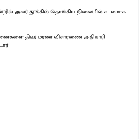
ம் ஒன்றில் அவர் தூக்கில் தொங்கிய நிலையில் சடலமாக
தனைகளை திடீர் மரண விசாரணை அதிகாரி
ார்.