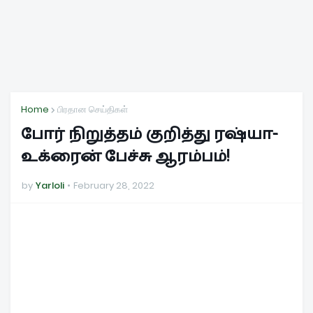
Home
பிரதான செய்திகள்
போர் நிறுத்தம் குறித்து ரஷ்யா-
உக்ரைன் பேச்சு ஆரம்பம்!
by
Yarloli
February 28, 2022