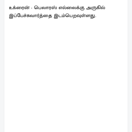
உக்ரைன் - பெலாரஸ் எல்லைக்கு அருகில்
இப்பேச்சுவார்த்தை இடம்பெறவுள்ளது.