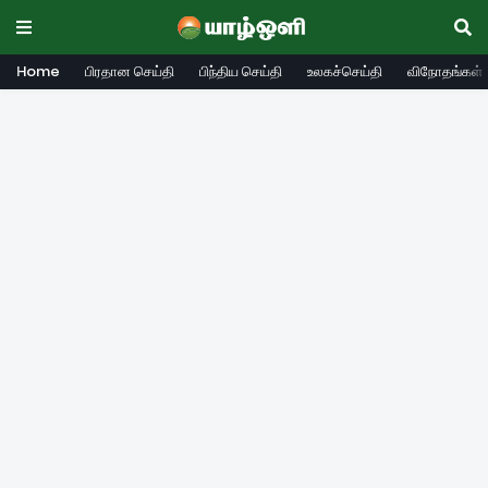
Home
பிரதான செய்தி
பிந்திய செய்தி
உலகச்செய்தி
விநோதங்கள்