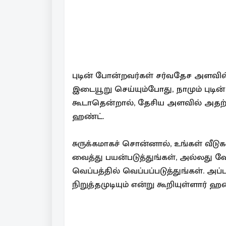
புடின் போன்றவர்கள் சர்வதேச அளவி
இடையூறு செய்யும்போது, நாமும் புடி
கூடாதென்றால், தேசிய அளவில் அதற்க
ஹண்ட்.
சுருக்கமாகச் சொன்னால், உங்கள் வீ
வைத்து பயன்படுத்துங்கள், அல்லது வ
வெப்பத்தில் வெப்பப்படுத்துங்கள். அப
நிறுத்தமுடியும் என்று கூறியுள்ளார் ஹண