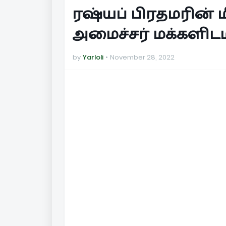
ரஷ்யப் பிரதமரின் ம
அமைச்சர் மக்களிடம்
by
Yarloli
November 28, 2022