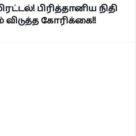
ிரட்டல்! பிரித்தானிய நிதி
 விடுத்த கோரிக்கை!!