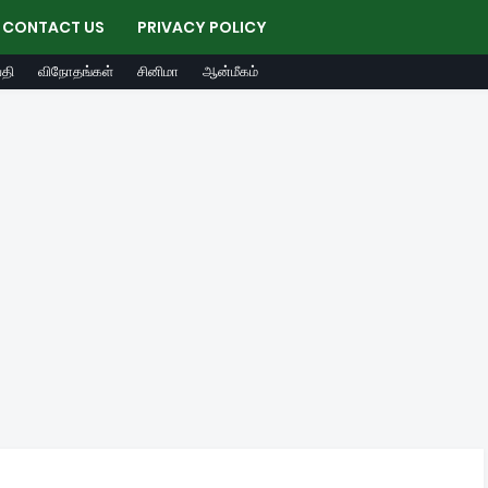
CONTACT US
PRIVACY POLICY
தி
விநோதங்கள்
சினிமா
ஆன்மீகம்