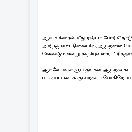
ஆக, உக்ரைன் மீது ரஷ்யா போர் தொடுத்
அறிந்துள்ள நிலையில், ஆற்றலை சேமி
வேண்டும் என்று கூறியுள்ளார் பிரித
ஆகவே, மக்களும் தங்கள் ஆற்றல் கட்டண
பயன்பாட்டைக் குறைக்கப் போகிறோம் 