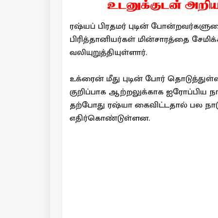
ரஷ்யப் பிரதமர் புடின் போன்றவர்களு
பிரித்தானியர்கள் மின்சாரத்தை சேமிக
வலியுறுத்தியுள்ளார்.
உக்ரைன் மீது புடின் போர் தொடுத்துள
குறிப்பாக ஆற்றலுக்காக ஐரோப்பிய நா
தற்போது ரஷ்யா கைவிட்டதால் பல நாட
எதிர்கொண்டுள்ளன.