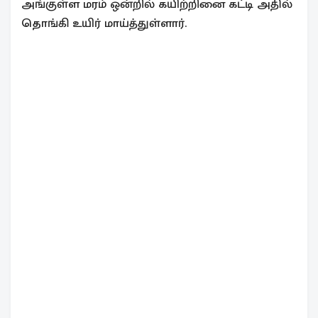
அங்குள்ள மரம் ஒன்றில் கயிற்றினை கட்டி அதில்
தொங்கி உயிர் மாய்த்துள்ளார்.