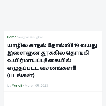
Home
பிரதான செய்திகள்
யாழில் காதல் தோல்வி! 19 வயது
இளைஞன் தூக்கில் தொங்கி
உயிர்மாய்ப்பு!! கையில்
எழுதப்பட்ட வசனங்கள்!!!
(படங்கள்)
by
Yarloli
March 05, 2023