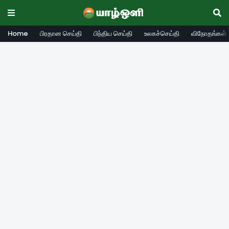
Home
பிரதான செய்தி
பிந்திய செய்தி
உலகச்செய்தி
விநோதங்கள்