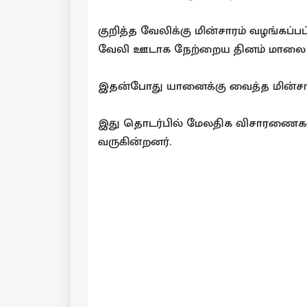
குறித்த வேலிக்கு மின்சாரம் வழங்கப்
வேலி ஊடாக நேற்றைய தினம் மாலை கஜ
இதன்போது யானைக்கு வைத்த மின்சார வ
இது தொடர்பில் மேலதிக விசாரணைக
வருகின்றனர்.