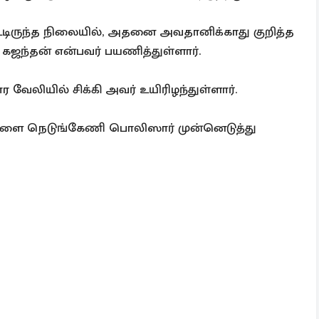
பட்டிருந்த நிலையில், அதனை அவதானிக்காது குறித்த
ந்தன் என்பவர் பயணித்துள்ளார்.
ேலியில் சிக்கி அவர் உயிரிழந்துள்ளார்.
ளை நெடுங்கேணி பொலிஸார் முன்னெடுத்து