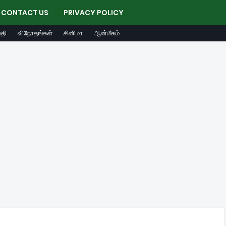
CONTACT US
PRIVACY POLICY
தி
விநோதங்கள்
சினிமா
ஆன்மீகம்