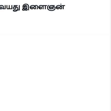
 22 வயது இளைஞன்