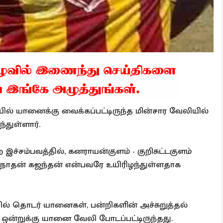
யில் யானைக்கு வைக்கப்பட்டிருந்த மின்சார வேலியில்
்துள்ளார்.
 இச்சம்பவத்தில், கனராயன்குளம் - குறிசுட்டகுளம்
நாதன் கஜந்தன் என்பவரே உயிரிழந்துள்ளதாக
ில் தொடர் யானைகள், பன்றிகளின் அச்சுறுத்தல்
ன்றுக்கு யானை வேலி போடப்பட்டிருந்தது.