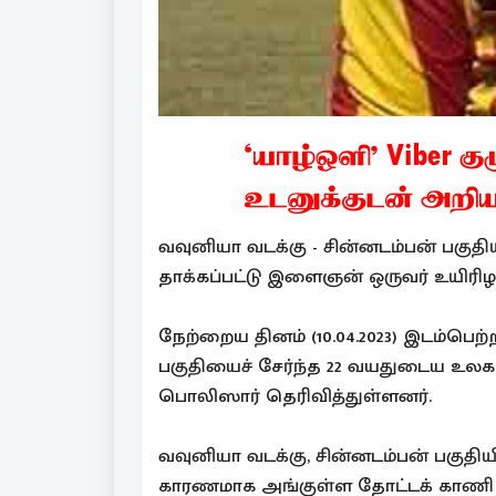
வவுனியா வடக்கு - சின்னடம்பன் பகுதி
தாக்கப்பட்டு இளைஞன் ஒருவர் உயிரிழந
நேற்றைய தினம் (10.04.2023) இடம்பெற்ற
பகுதியைச் சேர்ந்த 22 வயதுடைய உலக
பொலிஸார் தெரிவித்துள்ளனர்.
வவுனியா வடக்கு, சின்னடம்பன் பகுதிய
காரணமாக அங்குள்ள தோட்டக் காணி ஒ