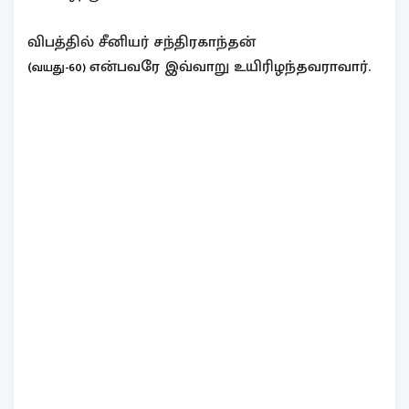
விபத்தில் சீனியர் சந்திரகாந்தன்
(
என்பவரே இவ்வாறு உயிரிழந்தவராவார்.
வயது-60)