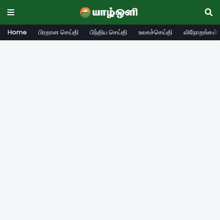
Home
பிரதான செய்தி
பிந்திய செய்தி
உலகச்செய்தி
விநோதங்கள்