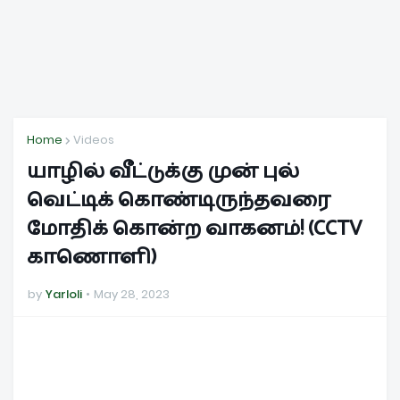
Home
Videos
யாழில் வீட்டுக்கு முன் புல்
வெட்டிக் கொண்டிருந்தவரை
மோதிக் கொன்ற வாகனம்! (CCTV
காணொளி)
by
Yarloli
May 28, 2023