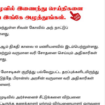
ைந்துள்ள சிவன் கோவில் அந் நாட்டுப்
்ளது.
2024 ஆம் திகதி காலை 10 மணியளவில் இடம்பெற்றுள்ளது.
ு மற்றும் வருமான வரி சோதனை செய்யும் அதிகாரிகள்
ளது.
மோசடிகள் குறித்து பல்வேறுபட்ட தரப்புக்களிடமிருந்து
ுத்தே பிரான்ஸ் அரசின் வருமான வரி அதிகாரிகள்
ளனர்.
டிவில் அர்ச்சனைச் சீட்டுக்களை விற்பனை
பட்டிருந்த கணக்காளர் மற்றும் விற்பனையாளர் ஒருவரை