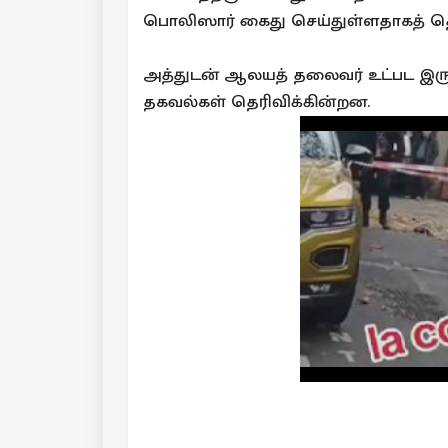
பொலிஸார் கைது செய்துள்ளதாகத் தெரி
அத்துடன் ஆலயத் தலைவர் உட்பட இரு
தகவல்கள் தெரிவிக்கின்றன.