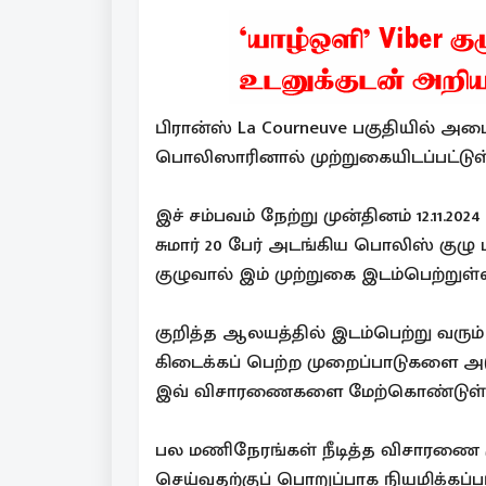
பிரான்ஸ் La Courneuve பகுதியில் அம
பொலிஸாரினால் முற்றுகையிடப்பட்டுள
இச் சம்பவம் நேற்று முன்தினம் 12.11.
சுமார் 20 பேர் அடங்கிய பொலிஸ் குழ
குழுவால் இம் முற்றுகை இடம்பெற்றுள்
குறித்த ஆலயத்தில் இடம்பெற்று வரும் 
கிடைக்கப் பெற்ற முறைப்பாடுகளை அட
இவ் விசாரணைகளை மேற்கொண்டுள்
பல மணிநேரங்கள் நீடித்த விசாரணை மு
செய்வதற்குப் பொறுப்பாக நியமிக்கப்