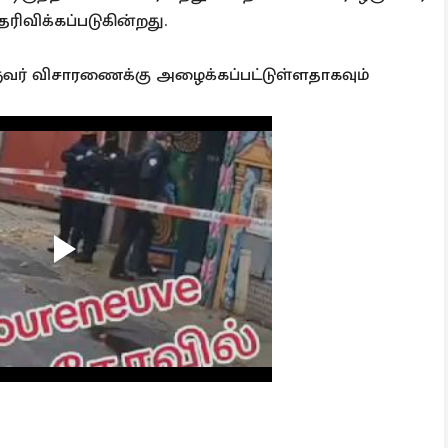
விக்கப்படுகின்றது.
வர் விசாரணைக்கு அழைக்கப்பட்டுள்ளதாகவும்