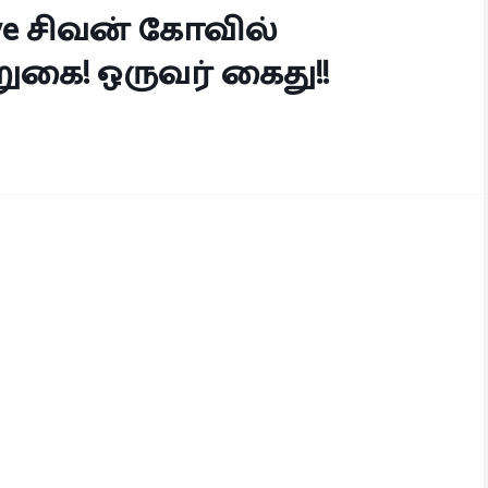
uve சிவன் கோவில்
கை! ஒருவர் கைது!!