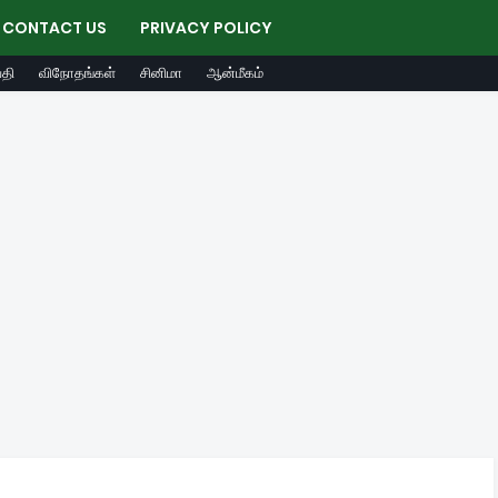
CONTACT US
PRIVACY POLICY
தி
விநோதங்கள்
சினிமா
ஆன்மீகம்