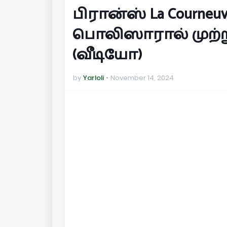
பிரான்ஸ் La Courne
பொலிஸாரால் முற்று
(வீடியோ)
by
Yarloli
November 14, 2024