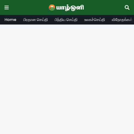
Home
பிரதான செய்தி
பிந்திய செய்தி
உலகச்செய்தி
விநோதங்கள்