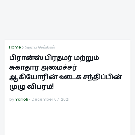
Home
பிரதான செய்திகள்
பிரான்ஸ் பிரதமர் மற்றும்
சுகாதார அமைச்சர்
ஆகியோரின் ஊடக சந்திப்பின்
முழு விபரம்!
by
Yarloli
December 07, 2021