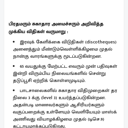
பிரதமரும் சுகாதார அமைச்சரும் அறிவித்த
முக்கிய விதிகள் வருமாறு :
இரவுக் கேளிக்கை விடுதிகள் (discotheques)
அனைத்தும் மீண்டும்வெள்ளிக்கிழமை முதல்
நான்கு வாரங்களுக்கு மூடப்படுகின்றன.
65 வயதுக்கு மேற்பட்ட எவரும் முன் பதிவுகள்
இன்றி விரும்பிய நிலையங்களில் சென்று
தடுப்பூசி ஏற்றிக் கொள்ளமுடியும்.
பாடசாலைகளில் சுகாதார விதிமுறைகள் தர
நிலை 3 க்கு (level 3) உயர்த்தப்படுகின்றன.
அதன்படி மாணவர்களும் ஆசிரியர்களும்
வகுப்பறைக்கு உள்ளேயும் வெளியேயும் மாஸ்க்
அணிவது வியாழக்கிழமை முதல் (டிசெ.9)
கட்டாயமாக்கப்படுகிறது.