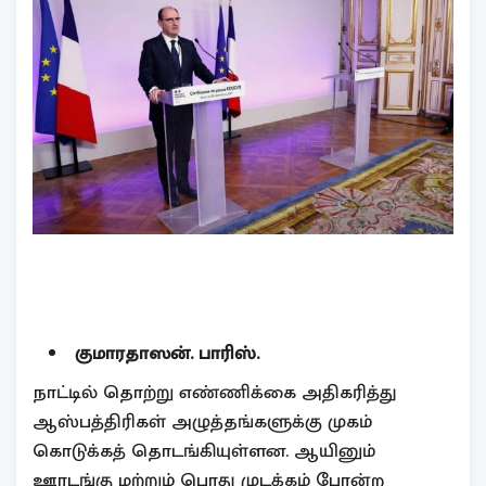
குமாரதாஸன். பாரிஸ்.
நாட்டில் தொற்று எண்ணிக்கை அதிகரித்து
ஆஸ்பத்திரிகள் அழுத்தங்களுக்கு முகம்
கொடுக்கத் தொடங்கியுள்ளன. ஆயினும்
ஊரடங்கு மற்றும் பொது முடக்கம் போன்ற