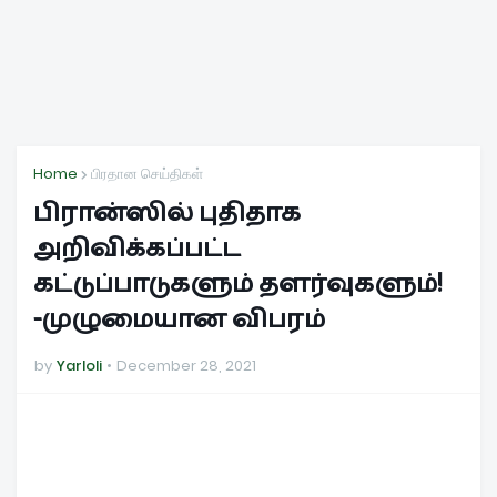
Home
பிரதான செய்திகள்
பிரான்ஸில் புதிதாக
அறிவிக்கப்பட்ட
கட்டுப்பாடுகளும் தளர்வுகளும்!
-முழுமையான விபரம்
by
Yarloli
December 28, 2021