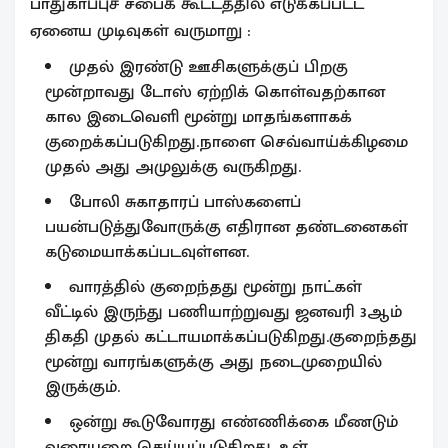
பாதுகாப்புச் சபைக் கூட்டத்தில் எடுக்கப்பட்ட
ஏனைய முடிவுகள் வருமாறு :
முதல் இரண்டு ஊசிகளுக்குப் பிறகு
மூன்றாவது டோஸ் ஏற்றிக் கொள்வதற்கான
கால இடைவெளி மூன்று மாதங்களாகக்
குறைக்கப்படுகிறது.நாளை செவ்வாய்க்கிழமை
முதல் அது அமுலுக்கு வருகிறது.
போலி சுகாதாரப் பாஸ்களைப்
பயன்படுத்துவோருக்கு எதிரான தண்டனைகள்
கடுமையாக்கப்படவுள்ளன.
வாரத்தில் குறைந்தது மூன்று நாட்கள்
வீட்டில் இருந்து பணியாற்றுவது ஜனவரி 3ஆம்
திகதி முதல் கட்டாயமாக்கப்படுகிறது.குறைந்தது
மூன்று வாரங்களுக்கு அது நடைமுறையில்
இருக்கும்.
ஒன்று கூடுவோரது எண்ணிக்கை மீணடும்
வரையறை செய்யப்படுகிறது. உள்