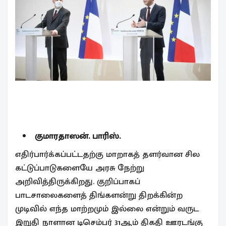
குமாரதாஸன். பாரிஸ்.
எதிர்பார்க்கப்பட்டதற்கு மாறாகத் தளர்வான சில
கட்டுப்பாடுகளையே அரசு நேற்று
அறிவித்திருக்கிறது. குறிப்பாகப்
பாடசாலைகளைத் திங்களன்று திறக்கின்ற
முடிவில் எந்த மாற்றமும் இல்லை என்றும் வருட
இறுதி நாளான டிசெம்பர் 31ஆம் திகதி ஊரடங்கு