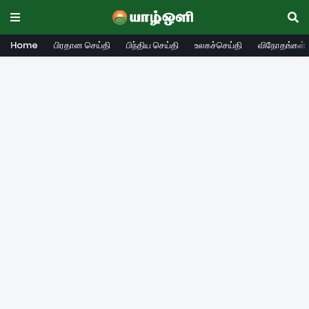
Home
பிரதான செய்தி
பிந்திய செய்தி
உலகச்செய்தி
விநோதங்கள்