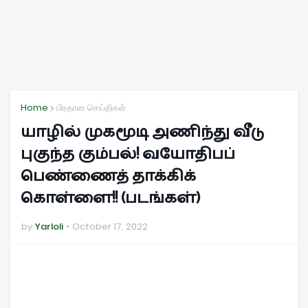
Home
பிரதான செய்திகள்
யாழில் முகமூடி அணிந்து வீடு
புகுந்த கும்பல்! வயோதிபப்
பெண்ணைத் தாக்கிக்
கொள்ளை!! (படங்கள்)
by
Yarloli
October 17, 2022