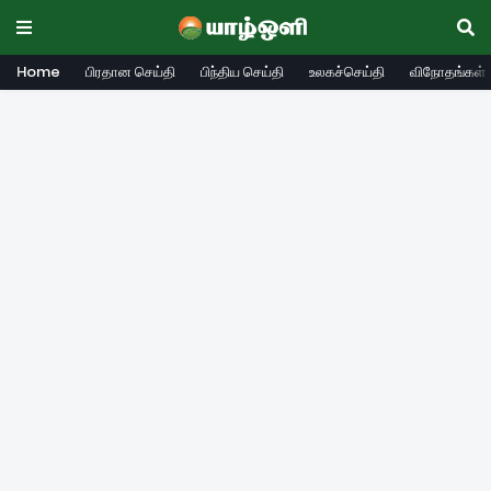
Home
பிரதான செய்தி
பிந்திய செய்தி
உலகச்செய்தி
விநோதங்கள்