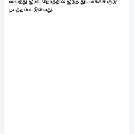
வைத்து இரவு நேரத்தில் இந்த துப்பாக்கிச் சூடு
நடத்தப்பட்டுள்ளது.