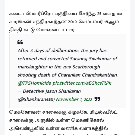
கனடா ஸ்கார்ப்ரோ பகுதியை சேர்ந்த 25 வயதான
சாரங்கன் சந்திரகாந்தன் 2019 செம்டம்பர் 19ஆம்
திகதி சுட்டு கொல்லப்பட்டார்.
After 6 days of deliberations the jury has
returned and convicted Saranraj Sivakumar of
manslaughter in the 2019 Scarborough
shooting death of Charankan Chandrakanthan.
@TPSHomicide
pic.twitter.com/aEGhcsTtPk
— Detective Jason Shankaran
(@Shankaran5331)
November 1, 2022
மெக்கோவன் சாலைக்கு கிழக்கே, மிடில்ஃபீல்ட்
சாலைக்கு அருகில் உள்ள மெக்னிகோல்
அவென்யூவில் உள்ள வணிக வளாகத்தில்