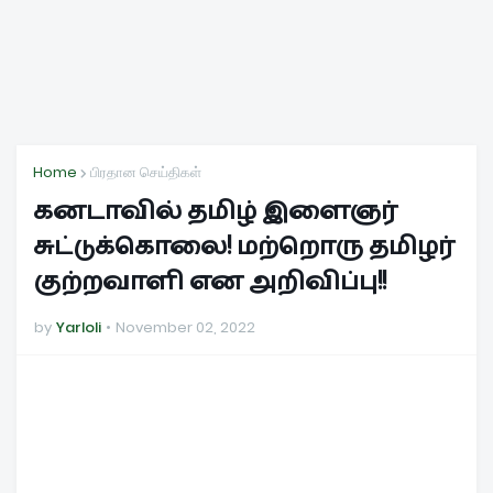
Home
பிரதான செய்திகள்
கனடாவில் தமிழ் இளைஞர்
சுட்டுக்கொலை! மற்றொரு தமிழர்
குற்றவாளி என அறிவிப்பு!!
by
Yarloli
November 02, 2022