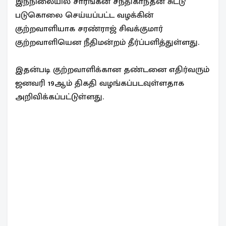
இந்நிலையில் சாரங்கன் சந்திகாந்தன் சுட்டு
படுகொலை செய்யப்பட்ட வழக்கின்
குற்றவாளியாக சரண்ராஜ் சிவக்குமார்
குற்றவாளியென நீதிமன்றம் தீர்ப்பளித்துள்ளது.
இதன்படி குற்றவாளிக்கான தண்டனை எதிர்வரும்
ஜனவரி 19ஆம் திகதி வழங்கப்படவுள்ளதாக
அறிவிக்கப்பட்டுள்ளது.