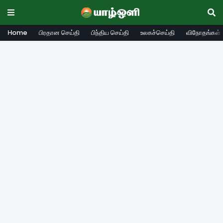
Home
பிரதான செய்தி
பிந்திய செய்தி
உலகச்செய்தி
விநோதங்கள்