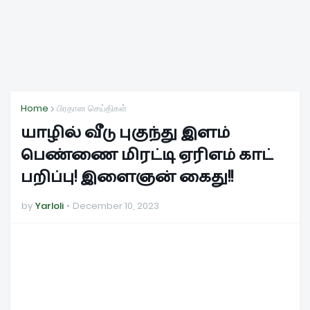
Home
பிரதான செய்திகள்
யாழில் வீடு புகுந்து இளம்
பெண்ணை மிரட்டி ஏரிஎம் காட்
பறிப்பு! இளைஞன் கைது!!
by
Yarloli
December 10, 2023