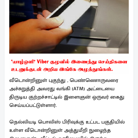
வீடொன்றினுள் புகுந்து , பெண்ணொருவரை
அச்சுறுத்தி அவரது வங்கி (ATM) அட்டையை
திருடிய குற்றச்சாட்டில் இளைஞன் ஒருவர் கைது
செய்யப்பட்டுள்ளார்.
நெல்லியடி பொலிஸ் பிரிவுக்கு உட்பட பகுதியில்
உள்ள வீடொன்றினுள் அத்துமீறி நுழைந்த