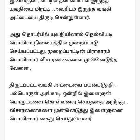
இளைஞன் , வீட்டில் தனிமையில் இருந்த
யுவதியை மிரட்டி , அவரிடம் இருந்த வங்கி
அட்டையை திருடி சென்றுள்ளார்.
அது தொடர்பில் யுவதியினால் நெல்லியடி
பொலிஸ் நிலையத்தில் முறைப்பாடு
செய்யப்பட்டது. முறைப்பாட்டின் பிராகாரம்
பொலிஸார் விசாரணைகளை முன்னெடுத்த
வேளை ,
திருடப்பட்ட வங்கி அட்டையை பயன்படுத்தி ,
பல்பொருள் அங்காடி ஒன்றில் இளைஞன்
பொருட்களை கொள்வனவு செய்ததை அறிந்து ,
விசாரணைகளை முன்னெடுத்து இளைஞனை
பொலிஸார் கைது செய்துள்ளனர்.