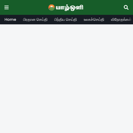
Home
பிரதான செய்தி
பிந்திய செய்தி
உலகச்செய்தி
விநோதங்கள்