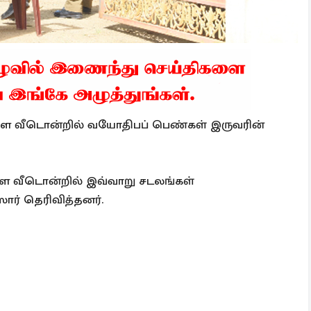
ள்ள வீடொன்றில் வயோதிபப் பெண்கள் இருவரின்
ள்ள வீடொன்றில் இவ்வாறு சடலங்கள்
ார் தெரிவித்தனர்.