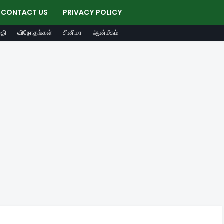
CONTACT US
PRIVACY POLICY
தி
விநோதங்கள்
சினிமா
ஆன்மீகம்