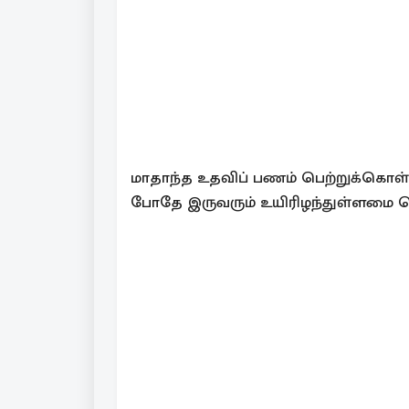
மாதாந்த உதவிப் பணம் பெற்றுக்கொள்
போதே இருவரும் உயிரிழந்துள்ளமை தெர