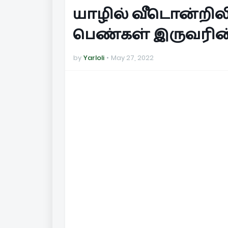
யாழில் வீடொன்றில
பெண்கள் இருவரின் 
by
Yarloli
May 27, 2022