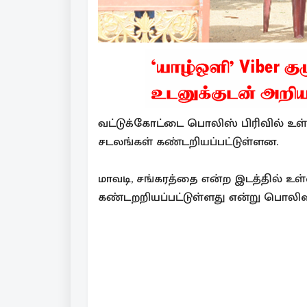
வட்டுக்கோட்டை பொலிஸ் பிரிவில் உ
சடலங்கள் கண்டறியப்பட்டுள்ளன.
மாவடி, சங்கரத்தை என்ற இடத்தில் உ
கண்டறறியப்பட்டுள்ளது என்று பொலிஸ