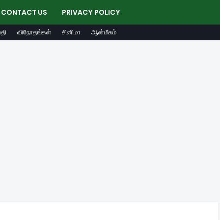
CONTACT US
PRIVACY POLICY
தி
விநோதங்கள்
சினிமா
ஆன்மீகம்