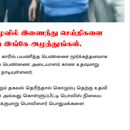
்னர் காரில் பயணித்த பெண்ணை மூர்க்கத்தனமாக
புடைய பெண்ணை அடையாளம் காண உதவுமாறு
ாடியுள்ளனர்.
னும் தகவல் தெரிந்தால் கொழும்பு தெற்கு உதவி
5 78 அல்லது கொள்ளுப்பிட்டி பொலிஸ் நிலைய
அறிவிக்குமாறு பொலிஸார் பொதுமக்களை