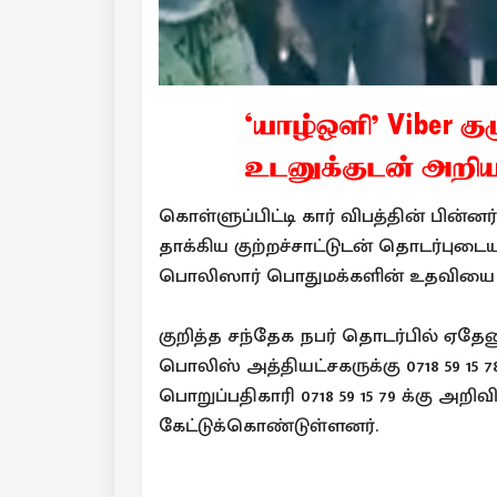
கொள்ளுப்பிட்டி கார் விபத்தின் பின
தாக்கிய குற்றச்சாட்டுடன் தொடர்
பொலிஸார் பொதுமக்களின் உதவியை ந
குறித்த சந்தேக நபர் தொடர்பில் ஏதே
பொலிஸ் அத்தியட்சகருக்கு 0718 59 1
பொறுப்பதிகாரி 0718 59 15 79 க்கு 
கேட்டுக்கொண்டுள்ளனர்.