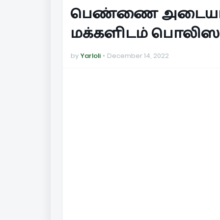
பெண்ணை அடையாள
மக்களிடம் பொலிஸா
by
Yarloli
December 14, 2022