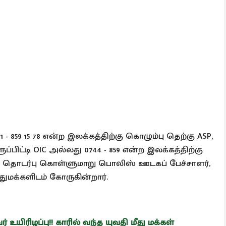
- 859 15 78 என்ற இலக்கத்திற்கு கொழும்பு தெற்கு ASP,
ப்பிட்டி OIC அல்லது 0744 - 859 என்ற இலக்கத்திற்கு
்கு தொடர்பு கொள்ளுமாறு பொலிஸ் ஊடகப் பேச்சாளர்,
ுமக்களிடம் கோருகின்றார்.
உயிரிழப்பு!! காரில் வந்த யுவதி மீது மக்கள்