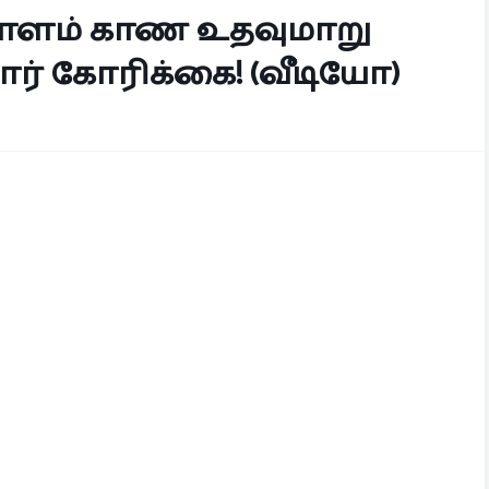
ம் காண உதவுமாறு
ர் கோரிக்கை! (வீடியோ)