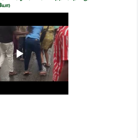
டியோ)