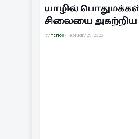
யாழில் பொதுமக்கள் 
சிலையை அகற்றிய இ
by
Yarloli
February 25, 2023