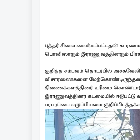
புத்தர் சிலை வைக்கப்பட்டதன் காரணம
பொலிஸாரும் இராணுவத்தினரும் பிரச
குறித்த சம்பவம் தொடர்பில் அச்சுவேல
விசாரணைகளை மேற்கொண்டிருந்தனர
திணைக்களத்தினர் உரிமை கொண்டாடும
இராணுவத்தினர் கடமையில் ஈடுபட்டு வ
பரபரப்பை எழுப்பியமை குறிப்பிடத்தக்க