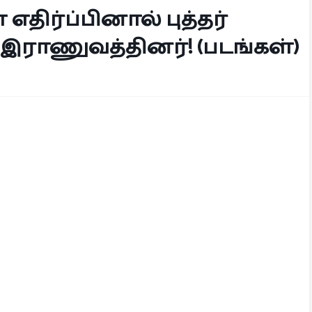
எதிர்ப்பினால் புத்தர்
ராணுவத்தினர்! (படங்கள்)