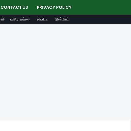
CONTACT US
PRIVACY POLICY
தி
விநோதங்கள்
சினிமா
ஆன்மீகம்